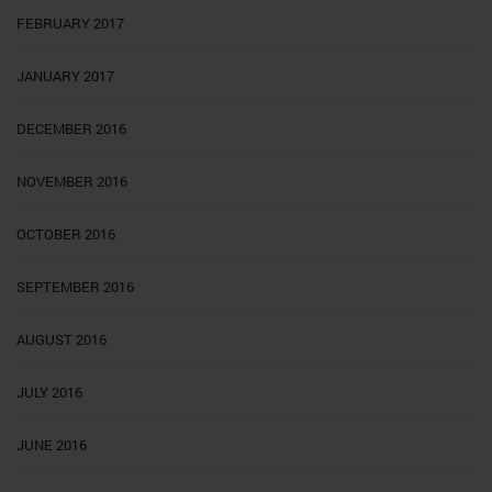
FEBRUARY 2017
JANUARY 2017
DECEMBER 2016
NOVEMBER 2016
OCTOBER 2016
SEPTEMBER 2016
AUGUST 2016
JULY 2016
JUNE 2016