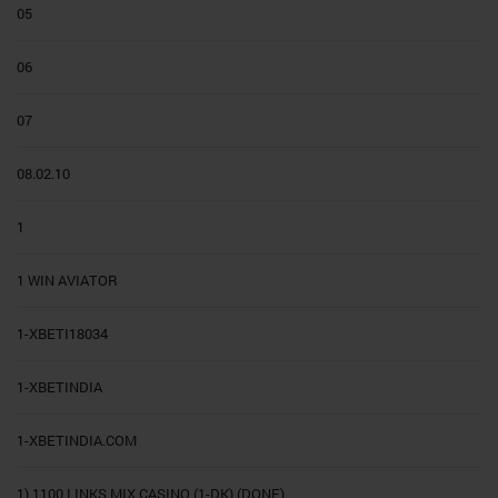
05
06
07
08.02.10
1
1 WIN AVIATOR
1-XBETI18034
1-XBETINDIA
1-XBETINDIA.COM
1) 1100 LINKS MIX CASINO (1-DK) (DONE)