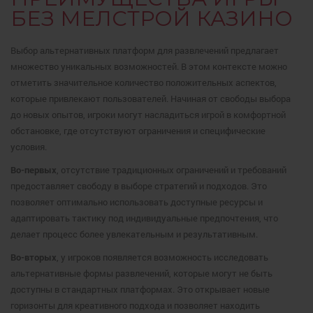
БЕЗ МЕЛСТРОЙ КАЗИНО
Выбор альтернативных платформ для развлечений предлагает
множество уникальных возможностей. В этом контексте можно
отметить значительное количество положительных аспектов,
которые привлекают пользователей. Начиная от свободы выбора
до новых опытов, игроки могут насладиться игрой в комфортной
обстановке, где отсутствуют ограничения и специфические
условия.
Во-первых
, отсутствие традиционных ограничений и требований
предоставляет свободу в выборе стратегий и подходов. Это
позволяет оптимально использовать доступные ресурсы и
адаптировать тактику под индивидуальные предпочтения, что
делает процесс более увлекательным и результативным.
Во-вторых
, у игроков появляется возможность исследовать
альтернативные формы развлечений, которые могут не быть
доступны в стандартных платформах. Это открывает новые
горизонты для креативного подхода и позволяет находить