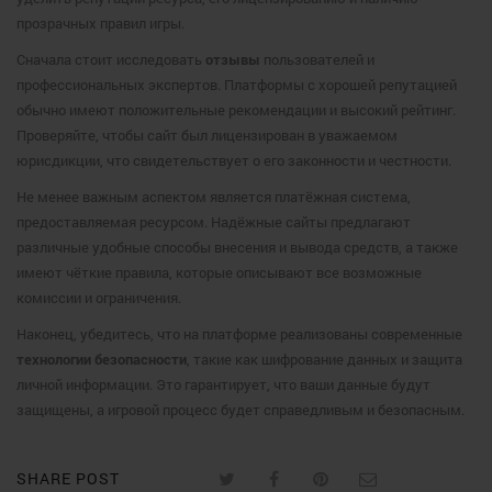
прозрачных правил игры.
Сначала стоит исследовать
отзывы
пользователей и
профессиональных экспертов. Платформы с хорошей репутацией
обычно имеют положительные рекомендации и высокий рейтинг.
Проверяйте, чтобы сайт был лицензирован в уважаемом
юрисдикции, что свидетельствует о его законности и честности.
Не менее важным аспектом является платёжная система,
предоставляемая ресурсом. Надёжные сайты предлагают
различные удобные способы внесения и вывода средств, а также
имеют чёткие правила, которые описывают все возможные
комиссии и ограничения.
Наконец, убедитесь, что на платформе реализованы современные
технологии безопасности
, такие как шифрование данных и защита
личной информации. Это гарантирует, что ваши данные будут
защищены, а игровой процесс будет справедливым и безопасным.
SHARE POST