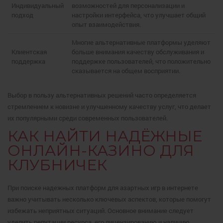
Индивидуальный
возможностей для персонализации и
подход
настройки интерфейса, что улучшает общий
опыт взаимодействия.
Многие альтернативные платформы уделяют
Клиентская
больше внимания качеству обслуживания и
поддержка
поддержке пользователей, что положительно
сказывается на общем восприятии.
Выбор в пользу альтернативных решений часто определяется
стремлением к новизне и улучшенному качеству услуг, что делает
их популярными среди современных пользователей.
КАК НАЙТИ НАДЁЖНЫЕ
ОНЛАЙН-КАЗИНО ДЛЯ
КЛУБНИЧЕК
При поиске надежных платформ для азартных игр в интернете
важно учитывать несколько ключевых аспектов, которые помогут
избежать неприятных ситуаций. Основное внимание следует
уделить репутации ресурса, его лицензированию и наличию