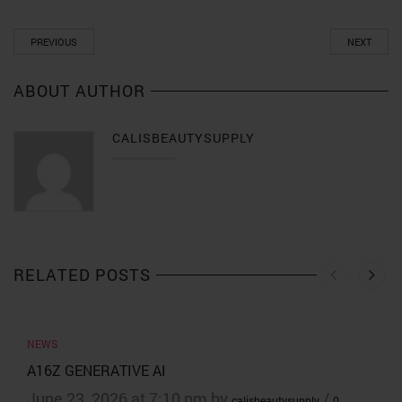
PREVIOUS
NEXT
ABOUT AUTHOR
CALISBEAUTYSUPPLY
RELATED POSTS
NEWS
A16Z GENERATIVE AI
June 23, 2026 at 7:10 pm by
/
calisbeautysupply
0