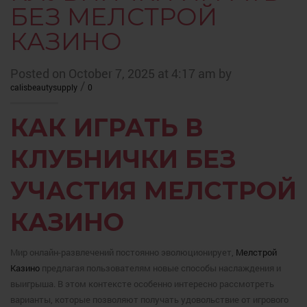
БЕЗ МЕЛСТРОЙ
КАЗИНО
Posted on October 7, 2025 at 4:17 am by
/
calisbeautysupply
0
КАК ИГРАТЬ В
КЛУБНИЧКИ БЕЗ
УЧАСТИЯ МЕЛСТРОЙ
КАЗИНО
Мир онлайн-развлечений постоянно эволюционирует,
Мелстрой
Казино
предлагая пользователям новые способы наслаждения и
выигрыша. В этом контексте особенно интересно рассмотреть
варианты, которые позволяют получать удовольствие от игрового