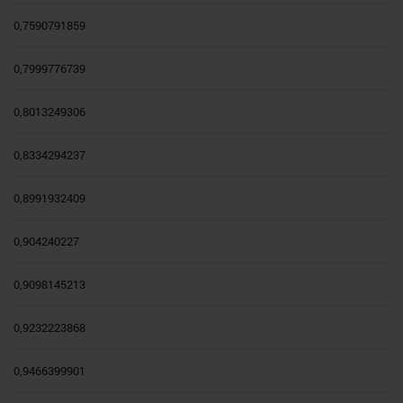
0,7590791859
0,7999776739
0,8013249306
0,8334294237
0,8991932409
0,904240227
0,9098145213
0,9232223868
0,9466399901