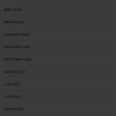
APRIL 2023
MARCH 2023
FEBRUARY 2023
NOVEMBER 2022
SEPTEMBER 2022
AUGUST 2022
JULY 2022
JUNE 2022
MARCH 2022