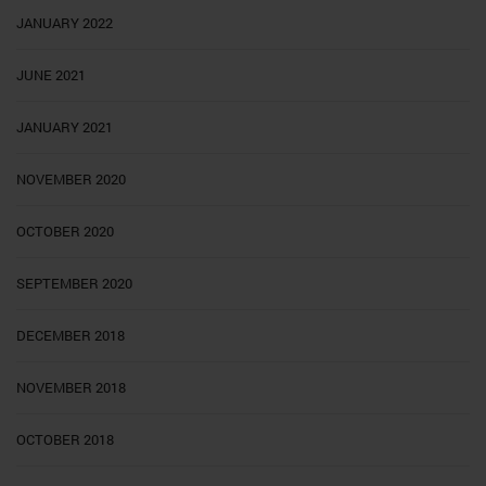
JANUARY 2022
JUNE 2021
JANUARY 2021
NOVEMBER 2020
OCTOBER 2020
SEPTEMBER 2020
DECEMBER 2018
NOVEMBER 2018
OCTOBER 2018