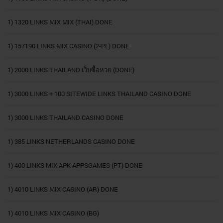
1) 1320 LINKS MIX MIX (THAI) DONE
1) 157190 LINKS MIX CASINO (2-PL) DONE
1) 2000 LINKS THAILAND เว็บซื้อหวย (DONE)
1) 3000 LINKS + 100 SITEWIDE LINKS THAILAND CASINO DONE
1) 3000 LINKS THAILAND CASINO DONE
1) 385 LINKS NETHERLANDS CASINO DONE
1) 400 LINKS MIX APK APPSGAMES (PT) DONE
1) 4010 LINKS MIX CASINO (AR) DONE
1) 4010 LINKS MIX CASINO (BG)