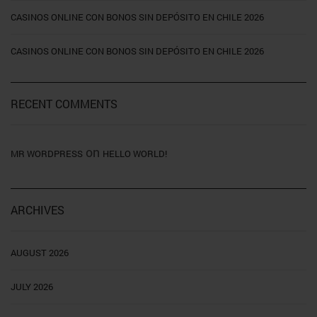
CASINOS ONLINE CON BONOS SIN DEPÓSITO EN CHILE 2026
CASINOS ONLINE CON BONOS SIN DEPÓSITO EN CHILE 2026
RECENT COMMENTS
on
MR WORDPRESS
HELLO WORLD!
ARCHIVES
AUGUST 2026
JULY 2026