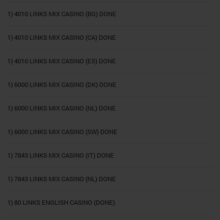
1) 4010 LINKS MIX CASINO (BG) DONE
1) 4010 LINKS MIX CASINO (CA) DONE
1) 4010 LINKS MIX CASINO (ES) DONE
1) 6000 LINKS MIX CASINO (DK) DONE
1) 6000 LINKS MIX CASINO (NL) DONE
1) 6000 LINKS MIX CASINO (SW) DONE
1) 7843 LINKS MIX CASINO (IT) DONE
1) 7843 LINKS MIX CASINO (NL) DONE
1) 80 LINKS ENGLISH CASINO (DONE)