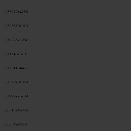
0,6527214258
0,6856501329
0,7088523982
0,7154820701
0,7561184477
0,7590791859
0,7999776739
0,8013249306
0,8334294237