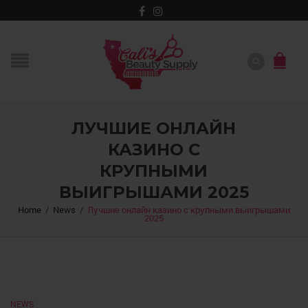
ЛУЧШИЕ ОНЛАЙН
КАЗИНО С
КРУПНЫМИ
ВЫИГРЫШАМИ 2025
Home
/
News
/
Лучшие онлайн казино с крупными выигрышами
2025
NEWS