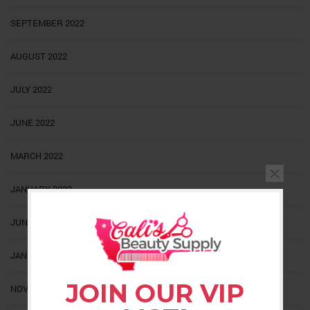
SEPTEMBER 2022
AUGUST 2022
JULY 2022
JUNE 2022
MARCH 2022
JANUARY 2022
JUNE 2021
JANUARY 2021
JOIN OUR VIP
NOVEMBER 2020