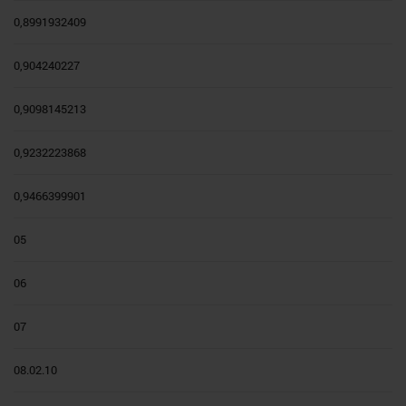
0,8991932409
0,904240227
0,9098145213
0,9232223868
0,9466399901
05
06
07
08.02.10