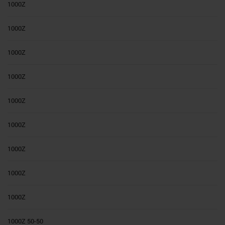
1000Z
1000Z
1000Z
1000Z
1000Z
1000Z
1000Z
1000Z
1000Z
1000Z 50-50