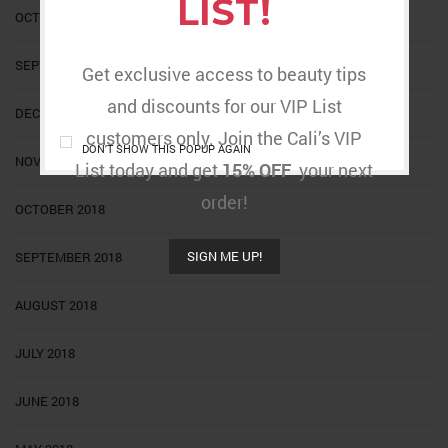
LIST!
OCTOBER 2020
SEPTEMBER 2020
Get exclusive access to beauty tips
and discounts for our VIP List
DECEMBER 2018
customers only. Join the Cali’s VIP
DON'T SHOW THIS POPUP AGAIN
NOVEMBER 2018
List today and get
15% OFF
your next
order!
OCTOBER 2018
SEPTEMBER 2018
SIGN ME UP!
AUGUST 2018
JULY 2018
JUNE 2018