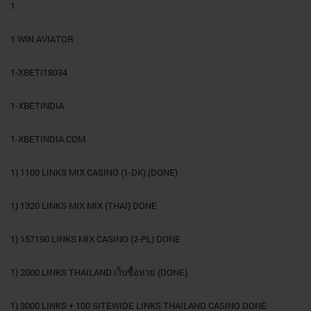
1
1 WIN AVIATOR
1-XBETI18034
1-XBETINDIA
1-XBETINDIA.COM
1) 1100 LINKS MIX CASINO (1-DK) (DONE)
1) 1320 LINKS MIX MIX (THAI) DONE
1) 157190 LINKS MIX CASINO (2-PL) DONE
1) 2000 LINKS THAILAND เว็บซื้อหวย (DONE)
1) 3000 LINKS + 100 SITEWIDE LINKS THAILAND CASINO DONE