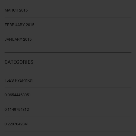
MARCH 2015
FEBRUARY 2015
JANUARY 2015
CATEGORIES
! БЕЗ РУБРИКИ
0,06544463951
0,1149754312
0,2297042341