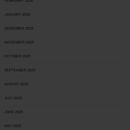
FEBRUARY 2026
JANUARY 2026
DECEMBER 2025
NOVEMBER 2025
OCTOBER 2025
SEPTEMBER 2025
AUGUST 2025
JULY 2025
JUNE 2025
MAY 2025