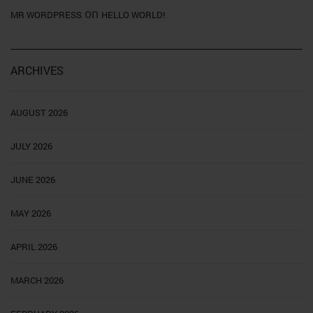
on
MR WORDPRESS
HELLO WORLD!
ARCHIVES
AUGUST 2026
JULY 2026
JUNE 2026
MAY 2026
APRIL 2026
MARCH 2026