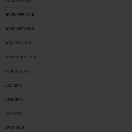
JANUARY 2016
DECEMBER 2015
NOVEMBER 2015
OCTOBER 2015
SEPTEMBER 2015
AUGUST 2015
JULY 2015
JUNE 2015
MAY 2015
APRIL 2015