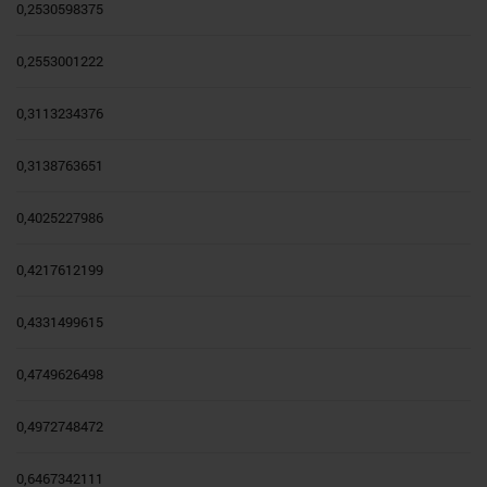
0,2530598375
0,2553001222
0,3113234376
0,3138763651
0,4025227986
0,4217612199
0,4331499615
0,4749626498
0,4972748472
0,6467342111