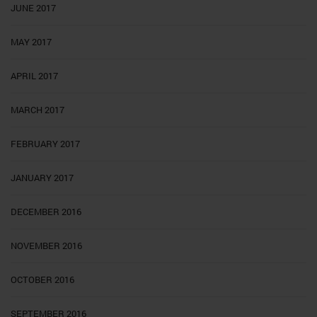
JUNE 2017
MAY 2017
APRIL 2017
MARCH 2017
FEBRUARY 2017
JANUARY 2017
DECEMBER 2016
NOVEMBER 2016
OCTOBER 2016
SEPTEMBER 2016