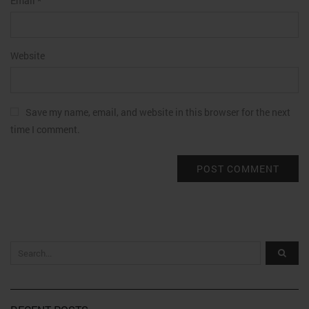
Email
*
Website
Save my name, email, and website in this browser for the next
time I comment.