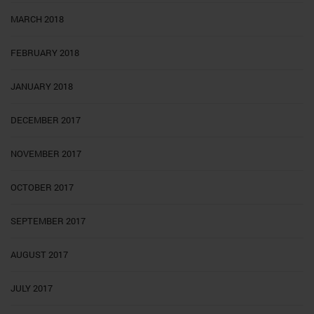
MARCH 2018
FEBRUARY 2018
JANUARY 2018
DECEMBER 2017
NOVEMBER 2017
OCTOBER 2017
SEPTEMBER 2017
AUGUST 2017
JULY 2017