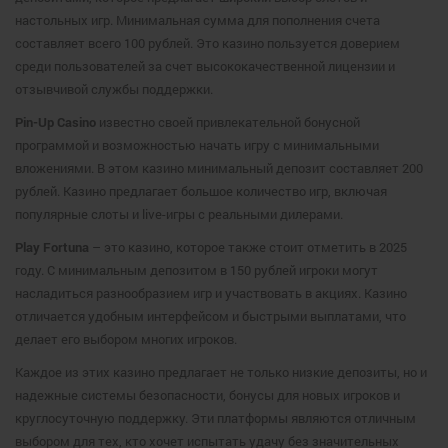
настольных игр. Минимальная сумма для пополнения счета
составляет всего 100 рублей. Это казино пользуется доверием
среди пользователей за счет высококачественной лицензии и
отзывчивой службы поддержки.
Pin-Up Casino
известно своей привлекательной бонусной
программой и возможностью начать игру с минимальными
вложениями. В этом казино минимальный депозит составляет 200
рублей. Казино предлагает большое количество игр, включая
популярные слоты и live-игры с реальными дилерами.
Play Fortuna
– это казино, которое также стоит отметить в 2025
году. С минимальным депозитом в 150 рублей игроки могут
насладиться разнообразием игр и участвовать в акциях. Казино
отличается удобным интерфейсом и быстрыми выплатами, что
делает его выбором многих игроков.
Каждое из этих казино предлагает не только низкие депозиты, но и
надежные системы безопасности, бонусы для новых игроков и
круглосуточную поддержку. Эти платформы являются отличным
выбором для тех, кто хочет испытать удачу без значительных