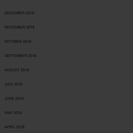
DECEMBER 2018
NOVEMBER 2018
OCTOBER 2018
SEPTEMBER 2018
AUGUST 2018
JULY 2018
JUNE 2018
MAY 2018
APRIL 2018