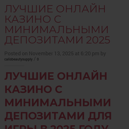
ЛУЧШИЕ ОНЛАЙН
КАЗИНО С
МИНИМАЛЬНЫМИ
ДЕПОЗИТАМИ 2025
Posted on November 13, 2025 at 6:20 pm by
/
calisbeautysupply
0
ЛУЧШИЕ ОНЛАЙН
КАЗИНО С
МИНИМАЛЬНЫМИ
ДЕПОЗИТАМИ ДЛЯ