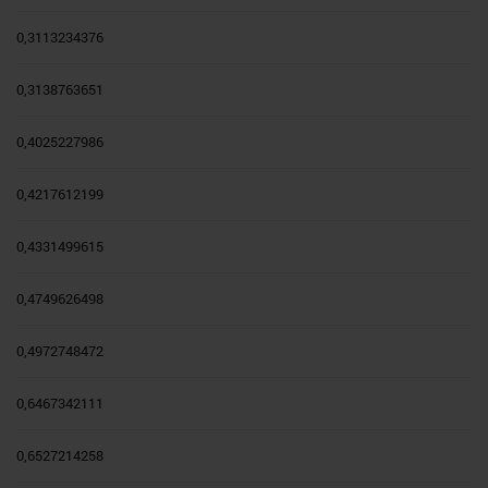
0,3113234376
0,3138763651
0,4025227986
0,4217612199
0,4331499615
0,4749626498
0,4972748472
0,6467342111
0,6527214258