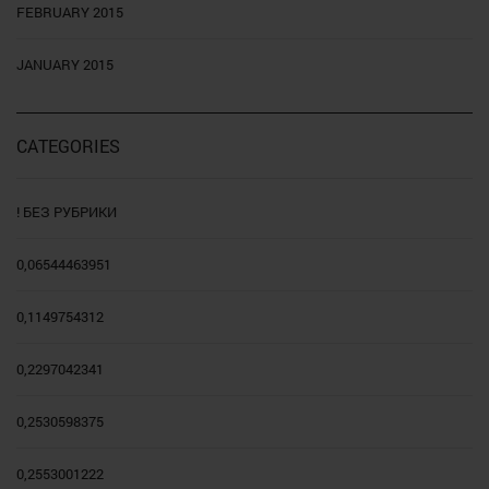
FEBRUARY 2015
JANUARY 2015
CATEGORIES
! БЕЗ РУБРИКИ
0,06544463951
0,1149754312
0,2297042341
0,2530598375
0,2553001222