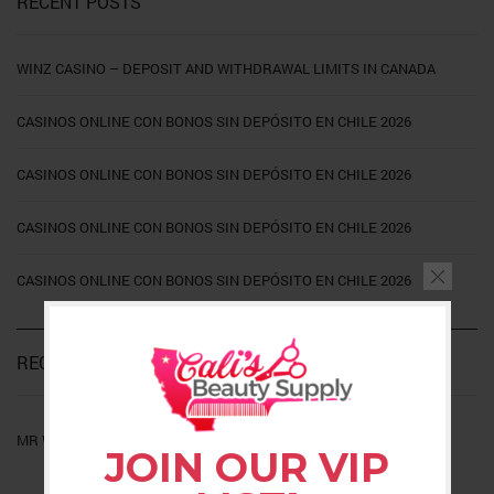
RECENT POSTS
WINZ CASINO – DEPOSIT AND WITHDRAWAL LIMITS IN CANADA
CASINOS ONLINE CON BONOS SIN DEPÓSITO EN CHILE 2026
CASINOS ONLINE CON BONOS SIN DEPÓSITO EN CHILE 2026
CASINOS ONLINE CON BONOS SIN DEPÓSITO EN CHILE 2026
CASINOS ONLINE CON BONOS SIN DEPÓSITO EN CHILE 2026
RECENT COMMENTS
on
MR WORDPRESS
HELLO WORLD!
JOIN OUR VIP