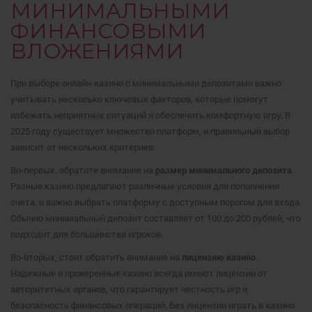
МИНИМАЛЬНЫМИ
ФИНАНСОВЫМИ
ВЛОЖЕНИЯМИ
При выборе онлайн-казино с минимальными депозитами важно
учитывать несколько ключевых факторов, которые помогут
избежать неприятных ситуаций и обеспечить комфортную игру. В
2025 году существует множество платформ, и правильный выбор
зависит от нескольких критериев.
Во-первых, обратите внимание на
размер минимального депозита
.
Разные казино предлагают различные условия для пополнения
счета, и важно выбрать платформу с доступным порогом для входа.
Обычно минимальный депозит составляет от 100 до 200 рублей, что
подходит для большинства игроков.
Во-вторых, стоит обратить внимание на
лицензию казино
.
Надежные и проверенные казино всегда имеют лицензии от
авторитетных органов, что гарантирует честность игр и
безопасность финансовых операций. Без лицензии играть в казино