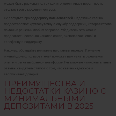
может быть рискованно, так как это увеличивает вероятность
столкнуться с мошенничеством.
Не забудьте про
поддержку пользователей
. Надежные казино
предоставляют круглосуточную службу поддержки, которая готова
помочь в решении любых вопросов. Убедитесь, что казино
предлагает несколько каналов связи, включая чат, email и
телефонную поддержку.
Наконец, обращайте внимание на
отзывы игроков
. Изучение
мнений других пользователей поможет вам узнать о реальном
опыте игры на выбранной платформе. Регулярные и положительные
отзывы свидетельствуют о том, что казино надежное и
заслуживает доверия.
ПРЕИМУЩЕСТВА И
НЕДОСТАТКИ КАЗИНО С
МИНИМАЛЬНЫМИ
ДЕПОЗИТАМИ В 2025