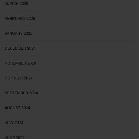
MARCH 2025
FEBRUARY 2025
JANUARY 2025
DECEMBER 2024
NOVEMBER 2024
OCTOBER 2024
SEPTEMBER 2024
AUGUST 2024
JULY 2024
JUNE 2024