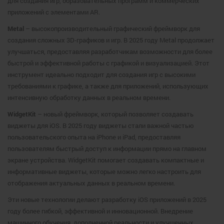
для создания игр, образовательных программ и коммерческих
приложений с элементами AR.
Metal
– высокопроизводительный графический фреймворк для
создания сложных 3D-графиков и игр. В 2025 году Metal продолжает
улучшаться, предоставляя разработчикам возможности для более
быстрой и эффективной работы с графикой и визуализацией. Этот
инструмент идеально подходит для создания игр с высокими
требованиями к графике, а также для приложений, использующих
интенсивную обработку данных в реальном времени.
WidgetKit
– новый фреймворк, который позволяет создавать
виджеты для iOS. В 2025 году виджеты стали важной частью
пользовательского опыта на iPhone и iPad, предоставляя
пользователям быстрый доступ к информации прямо на главном
экране устройства. WidgetKit помогает создавать компактные и
информативные виджеты, которые можно легко настроить для
отображения актуальных данных в реальном времени.
Эти новые технологии делают разработку iOS приложений в 2025
году более гибкой, эффективной и инновационной. Внедрение
машинного обучения, дополненной реальности и улучшенных