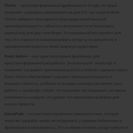
Flutter
– кроссплатформенный фреймворк от Google, который
позволяет создавать приложения как для iOS, так и для Android.
Flutter набирает популярность благодаря своей высокой
производительности, гибкости и возможности использовать
единый код для двух платформ. Это идеальный инструмент для
тех, кто стремится минимизировать затраты на разработку и
одновременно охватить более широкую аудиторию.
React Native
– еще один популярный фреймворк для
кроссплатформенной разработки. Он использует JavaScript и
позволяет создавать приложения для iOS и Android с единым кодом.
React Native обеспечивает хорошую производительность и
большую гибкость, особенно если ваша команда уже имеет опыт
работы с JavaScript и React. Он позволяет интегрировать нативные
компоненты и модули, что делает его идеальным выбором для
многих проектов.
CocoaPods
– это система управления зависимостями, которая
помогает разработчикам интегрировать сторонние библиотеки и
фреймворки в свои проекты. Это особенно полезно, когда требуется