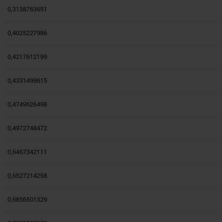
0,3138763651
0,4025227986
0,4217612199
0,4331499615
0,4749626498
0,4972748472
0,6467342111
0,6527214258
0,6856501329