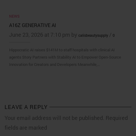
NEWS
A16Z GENERATIVE AI
June 23, 2026 at 7:10 pm by
/
calisbeautysupply
0
Hippocratic AI raises $141M to staff hospitals with clinical AI
agents Story Partners with Stability AI to Empower Open-Source
Innovation for Creators and Developers Meanwhile,…
LEAVE A REPLY
Your email address will not be published. Required
fields are marked