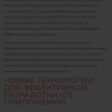
приложению необходима интеграция с большим количеством
сторонних библиотек, таких как
CocoaPods
, для эффективной
работы с зависимостями, то Xcode с Swift и CocoaPods станет
отличным выбором. Если вы работаете с JavaScript, то
возможности интеграции сторонних библиотек в
React Native
и
Flutter
также достаточно обширны.
Таким образом, при выборе платформы для создания iOS
приложений важно учитывать тип проекта, квалификацию команды,
требования к производительности и возможности интеграции с
другими инструментами. Учитывая эти факторы, можно выбрать
наиболее подходящий инструмент, который обеспечит успех
проекта и его долгосрочную устойчивость.
НОВЫЕ ТЕХНОЛОГИИ
ДЛЯ ЭФФЕКТИВНОЙ
РАЗРАБОТКИ IOS
ПРИЛОЖЕНИЙ