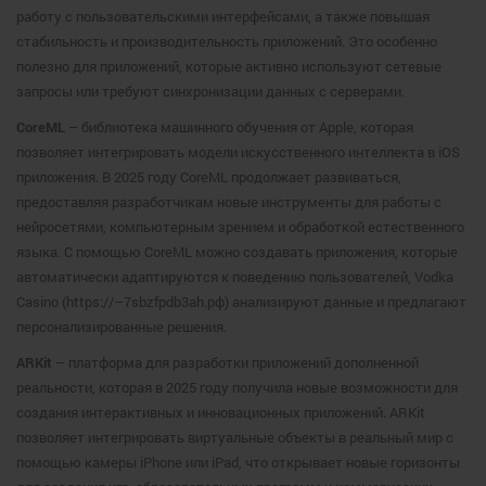
работу с пользовательскими интерфейсами, а также повышая
стабильность и производительность приложений. Это особенно
полезно для приложений, которые активно используют сетевые
запросы или требуют синхронизации данных с серверами.
CoreML
– библиотека машинного обучения от Apple, которая
позволяет интегрировать модели искусственного интеллекта в iOS
приложения. В 2025 году CoreML продолжает развиваться,
предоставляя разработчикам новые инструменты для работы с
нейросетями, компьютерным зрением и обработкой естественного
языка. С помощью CoreML можно создавать приложения, которые
автоматически адаптируются к поведению пользователей, Vodka
Casino (https://–7sbzfpdb3ah.рф) анализируют данные и предлагают
персонализированные решения.
ARKit
– платформа для разработки приложений дополненной
реальности, которая в 2025 году получила новые возможности для
создания интерактивных и инновационных приложений. ARKit
позволяет интегрировать виртуальные объекты в реальный мир с
помощью камеры iPhone или iPad, что открывает новые горизонты