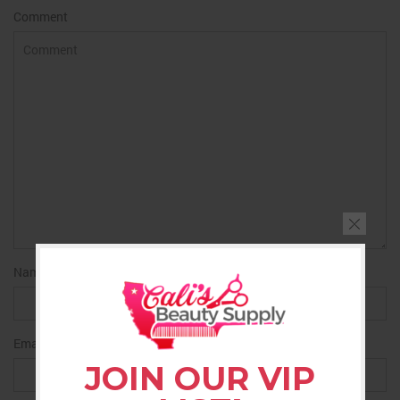
Comment
Name
*
Email
*
JOIN OUR VIP