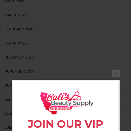
APRIL 2026
MARCH 2026
FEBRUARY 2026
JANUARY 2026
DECEMBER 2025
NOVEMBER 2025
OCTOBER 2025
SEPTEMBER 2025
AUGUST 2025
JOIN OUR VIP
JULY 2025