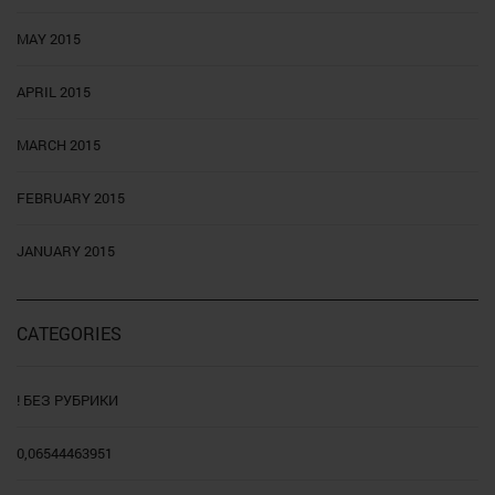
MAY 2015
APRIL 2015
MARCH 2015
FEBRUARY 2015
JANUARY 2015
CATEGORIES
! БЕЗ РУБРИКИ
0,06544463951