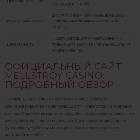
Производительность
без задержек и сбоев.
Доступ ко всем ключевым функциям и
Функциональность
услугам, аналогичным настольной
версии.
Надежная защита личных данных и
Безопасность
транзакций, высокая степень защиты от
мошенничества.
ОФИЦИАЛЬНЫЙ САЙТ
MELLSTROY CASINO:
ПОДРОБНЫЙ ОБЗОР
Платформа представляет собой современный ресурс,
обеспечивающий пользователям доступ к разнообразным играм и
услугам. В данном разделе мы подробно рассмотрим особенности и
преимущества данного веб-ресурса. Основное внимание уделим
функционалу, удобству навигации и разнообразию контента,
доступного на сайте.