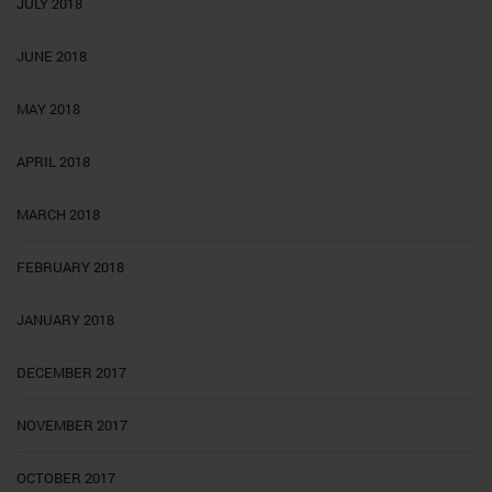
JULY 2018
JUNE 2018
MAY 2018
APRIL 2018
MARCH 2018
FEBRUARY 2018
JANUARY 2018
DECEMBER 2017
NOVEMBER 2017
OCTOBER 2017