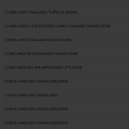
1) 2000 LINKS THAILAND เว็บซื้อหวย (DONE)
1) 3000 LINKS + 100 SITEWIDE LINKS THAILAND CASINO DONE
1) 3000 LINKS THAILAND CASINO DONE
1) 385 LINKS NETHERLANDS CASINO DONE
1) 400 LINKS MIX APK APPSGAMES (PT) DONE
1) 4010 LINKS MIX CASINO (AR) DONE
1) 4010 LINKS MIX CASINO (BG)
1) 4010 LINKS MIX CASINO (BG) DONE
1) 4010 LINKS MIX CASINO (CA) DONE