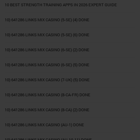
10 BEST STRENGTH TRAINING APPS IN 2026 EXPERT GUIDE
10) 641286 LINKS MIX CASINO (5-SE) (4) DONE
10) 641286 LINKS MIX CASINO (5-SE) (6) DONE
10) 641286 LINKS MIX CASINO (6-SE) (2) DONE
10) 641286 LINKS MIX CASINO (6-SE) (5) DONE
10) 641286 LINKS MIX CASINO (7-UK) (5) DONE
10) 641286 LINKS MIX CASINO (8-CA-FR) DONE
10) 641286 LINKS MIX CASINO (8-CA) (2) DONE
10) 641286 LINKS MIX CASINO (AU-1) DONE
10) 641286 LINKS MIX CASINO (AU-10-11) DONE