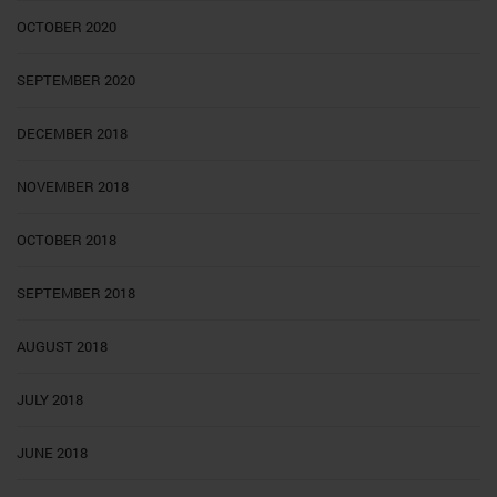
OCTOBER 2020
SEPTEMBER 2020
DECEMBER 2018
NOVEMBER 2018
OCTOBER 2018
SEPTEMBER 2018
AUGUST 2018
JULY 2018
JUNE 2018