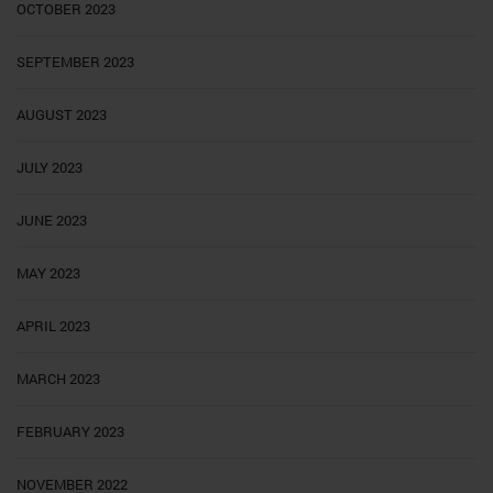
OCTOBER 2023
SEPTEMBER 2023
AUGUST 2023
JULY 2023
JUNE 2023
MAY 2023
APRIL 2023
MARCH 2023
FEBRUARY 2023
NOVEMBER 2022