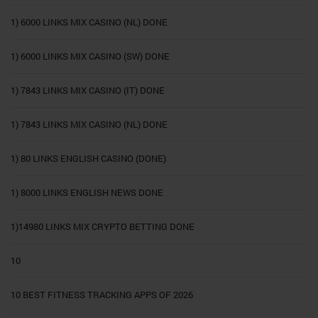
1) 6000 LINKS MIX CASINO (NL) DONE
1) 6000 LINKS MIX CASINO (SW) DONE
1) 7843 LINKS MIX CASINO (IT) DONE
1) 7843 LINKS MIX CASINO (NL) DONE
1) 80 LINKS ENGLISH CASINO (DONE)
1) 8000 LINKS ENGLISH NEWS DONE
1)14980 LINKS MIX CRYPTO BETTING DONE
10
10 BEST FITNESS TRACKING APPS OF 2026