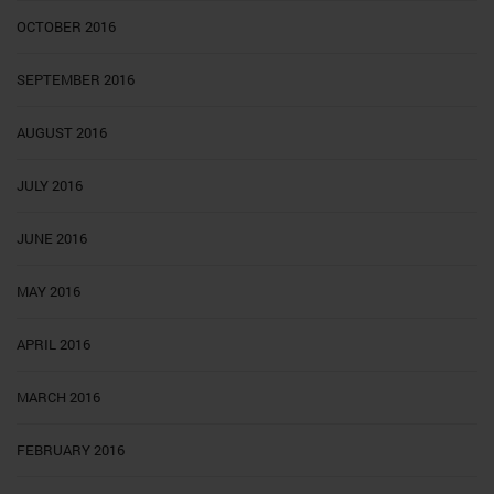
OCTOBER 2016
SEPTEMBER 2016
AUGUST 2016
JULY 2016
JUNE 2016
MAY 2016
APRIL 2016
MARCH 2016
FEBRUARY 2016