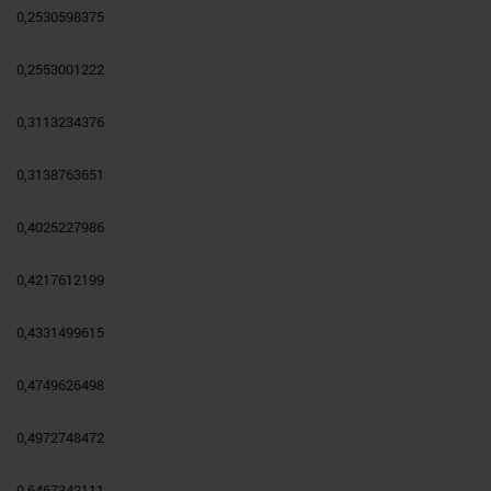
0,2530598375
0,2553001222
0,3113234376
0,3138763651
0,4025227986
0,4217612199
0,4331499615
0,4749626498
0,4972748472
0,6467342111