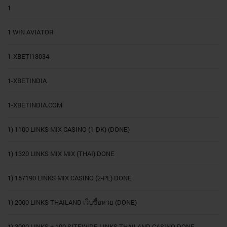
1
1 WIN AVIATOR
1-XBETI18034
1-XBETINDIA
1-XBETINDIA.COM
1) 1100 LINKS MIX CASINO (1-DK) (DONE)
1) 1320 LINKS MIX MIX (THAI) DONE
1) 157190 LINKS MIX CASINO (2-PL) DONE
1) 2000 LINKS THAILAND เว็บซื้อหวย (DONE)
1) 3000 LINKS + 100 SITEWIDE LINKS THAILAND CASINO DONE