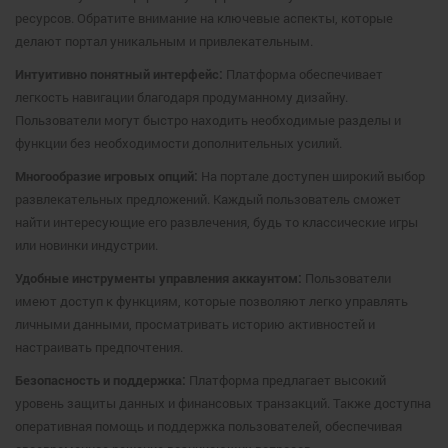
ресурсов. Обратите внимание на ключевые аспекты, которые
делают портал уникальным и привлекательным.
Интуитивно понятный интерфейс:
Платформа обеспечивает
легкость навигации благодаря продуманному дизайну.
Пользователи могут быстро находить необходимые разделы и
функции без необходимости дополнительных усилий.
Многообразие игровых опций:
На портале доступен широкий выбор
развлекательных предложений. Каждый пользователь сможет
найти интересующие его развлечения, будь то классические игры
или новинки индустрии.
Удобные инструменты управления аккаунтом:
Пользователи
имеют доступ к функциям, которые позволяют легко управлять
личными данными, просматривать историю активностей и
настраивать предпочтения.
Безопасность и поддержка:
Платформа предлагает высокий
уровень защиты данных и финансовых транзакций. Также доступна
оперативная помощь и поддержка пользователей, обеспечивая