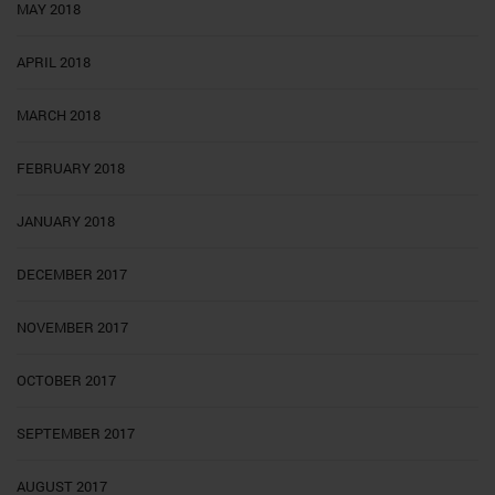
MAY 2018
APRIL 2018
MARCH 2018
FEBRUARY 2018
JANUARY 2018
DECEMBER 2017
NOVEMBER 2017
OCTOBER 2017
SEPTEMBER 2017
AUGUST 2017