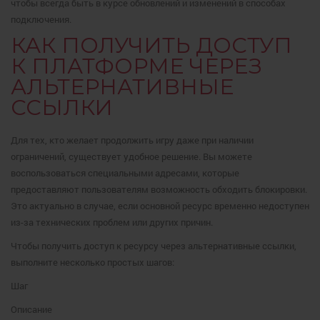
чтобы всегда быть в курсе обновлений и изменений в способах
подключения.
КАК ПОЛУЧИТЬ ДОСТУП
К ПЛАТФОРМЕ ЧЕРЕЗ
АЛЬТЕРНАТИВНЫЕ
ССЫЛКИ
Для тех, кто желает продолжить игру даже при наличии
ограничений, существует удобное решение. Вы можете
воспользоваться специальными адресами, которые
предоставляют пользователям возможность обходить блокировки.
Это актуально в случае, если основной ресурс временно недоступен
из-за технических проблем или других причин.
Чтобы получить доступ к ресурсу через альтернативные ссылки,
выполните несколько простых шагов:
Шаг
Описание