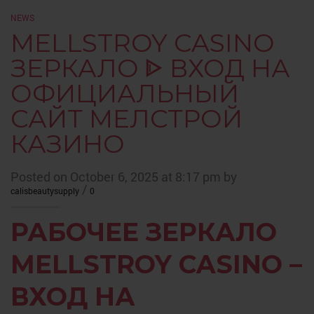
NEWS
MELLSTROY CASINO
ЗЕРКАЛО ᐈ ВХОД НА
ОФИЦИАЛЬНЫЙ
САЙТ МЕЛСТРОЙ
КАЗИНО
Posted on October 6, 2025 at 8:17 pm by
/
calisbeautysupply
0
РАБОЧЕЕ ЗЕРКАЛО
MELLSTROY CASINO –
ВХОД НА