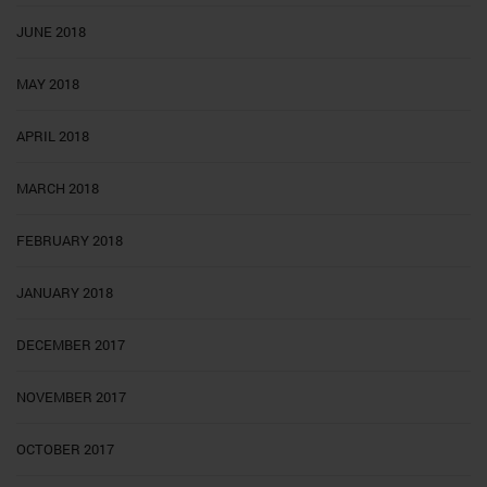
JUNE 2018
MAY 2018
APRIL 2018
MARCH 2018
FEBRUARY 2018
JANUARY 2018
DECEMBER 2017
NOVEMBER 2017
OCTOBER 2017