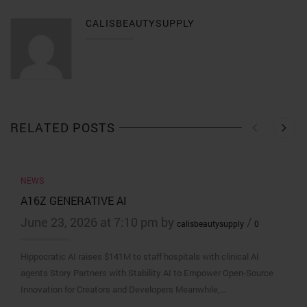
CALISBEAUTYSUPPLY
RELATED POSTS
NEWS
A16Z GENERATIVE AI
June 23, 2026 at 7:10 pm by
/
calisbeautysupply
0
Hippocratic AI raises $141M to staff hospitals with clinical AI
agents Story Partners with Stability AI to Empower Open-Source
Innovation for Creators and Developers Meanwhile,…