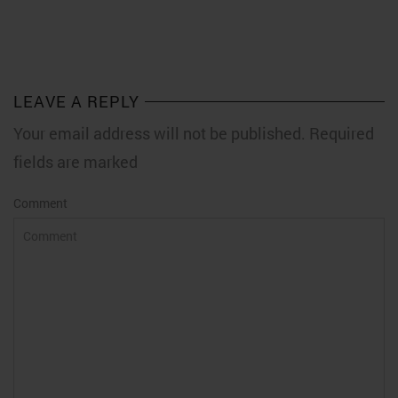
LEAVE A REPLY
Your email address will not be published. Required
fields are marked
Comment