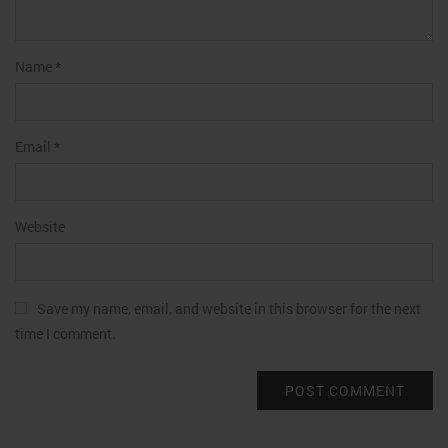
Name
*
Email
*
Website
Save my name, email, and website in this browser for the next
time I comment.