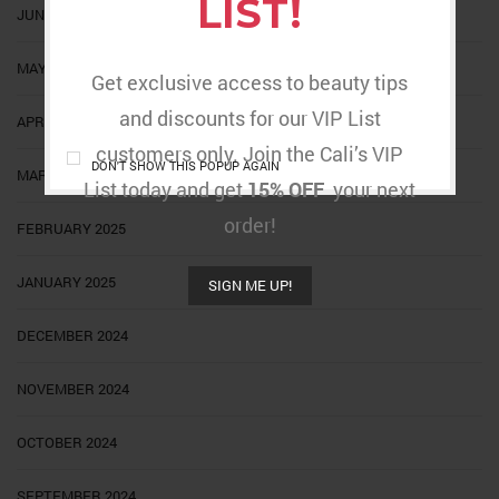
LIST!
JUNE 2025
MAY 2025
Get exclusive access to beauty tips
and discounts for our VIP List
APRIL 2025
customers only. Join the Cali’s VIP
DON'T SHOW THIS POPUP AGAIN
MARCH 2025
List today and get
15% OFF
your next
order!
FEBRUARY 2025
JANUARY 2025
SIGN ME UP!
DECEMBER 2024
NOVEMBER 2024
OCTOBER 2024
SEPTEMBER 2024