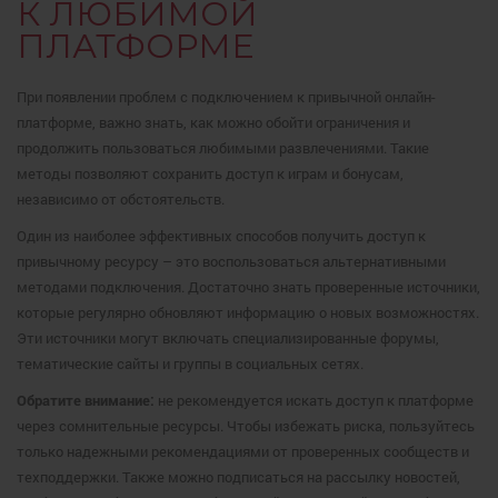
К ЛЮБИМОЙ
ПЛАТФОРМЕ
При появлении проблем с подключением к привычной онлайн-
платформе, важно знать, как можно обойти ограничения и
продолжить пользоваться любимыми развлечениями. Такие
методы позволяют сохранить доступ к играм и бонусам,
независимо от обстоятельств.
Один из наиболее эффективных способов получить доступ к
привычному ресурсу – это воспользоваться альтернативными
методами подключения. Достаточно знать проверенные источники,
которые регулярно обновляют информацию о новых возможностях.
Эти источники могут включать специализированные форумы,
тематические сайты и группы в социальных сетях.
Обратите внимание:
не рекомендуется искать доступ к платформе
через сомнительные ресурсы. Чтобы избежать риска, пользуйтесь
только надежными рекомендациями от проверенных сообществ и
техподдержки. Также можно подписаться на рассылку новостей,