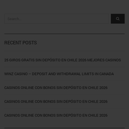
RECENT POSTS
25 GIROS GRATIS SIN DEPÓSITO EN CHILE 2026 MEJORES CASINOS
WINZ CASINO – DEPOSIT AND WITHDRAWAL LIMITS IN CANADA
CASINOS ONLINE CON BONOS SIN DEPÓSITO EN CHILE 2026
CASINOS ONLINE CON BONOS SIN DEPÓSITO EN CHILE 2026
CASINOS ONLINE CON BONOS SIN DEPÓSITO EN CHILE 2026