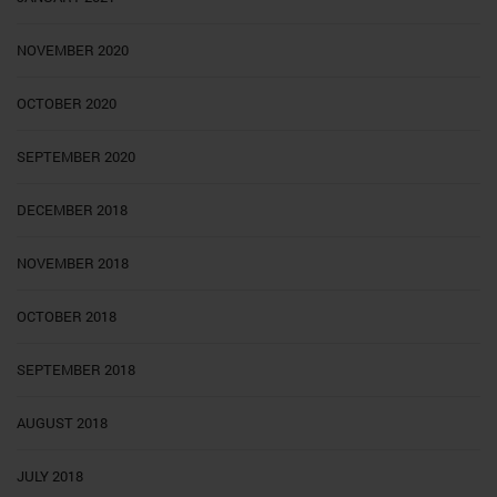
NOVEMBER 2020
OCTOBER 2020
SEPTEMBER 2020
DECEMBER 2018
NOVEMBER 2018
OCTOBER 2018
SEPTEMBER 2018
AUGUST 2018
JULY 2018