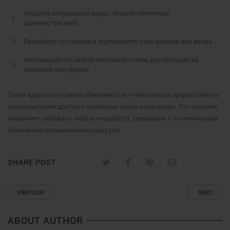
Найдите актуальный адрес, предоставляемый
1
администрацией.
2
Перейдите по ссылке и подтвердите свои данные для входа.
Наслаждайтесь всеми возможностями, доступными на
3
основной платформе.
Такие адреса регулярно обновляются, чтобы всегда предоставлять
пользователям доступ к любимым играм и сервисам. Это решение
позволяет избежать любых неудобств, связанных с техническими
сбоями или ограничениями доступа.
SHARE POST
PREVIOUS
NEXT
ABOUT AUTHOR