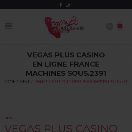
VEGAS PLUS CASINO
EN LIGNE FRANCE
MACHINES SOUS.2391
Home
/
News
/
Vegas Plus casino en ligne France machines sous.2391
NEWS
VEGAS PLUS CASINO