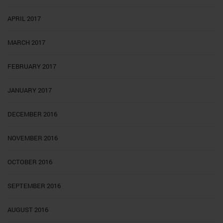
APRIL 2017
MARCH 2017
FEBRUARY 2017
JANUARY 2017
DECEMBER 2016
NOVEMBER 2016
OCTOBER 2016
SEPTEMBER 2016
AUGUST 2016