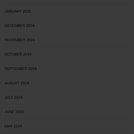
JANUARY 2025
DECEMBER 2024
NOVEMBER 2024
OCTOBER 2024
SEPTEMBER 2024
AUGUST 2024
JULY 2024
JUNE 2024
MAY 2024