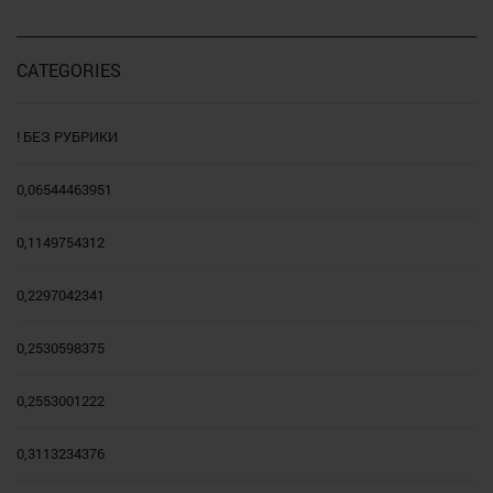
CATEGORIES
! БЕЗ РУБРИКИ
0,06544463951
0,1149754312
0,2297042341
0,2530598375
0,2553001222
0,3113234376