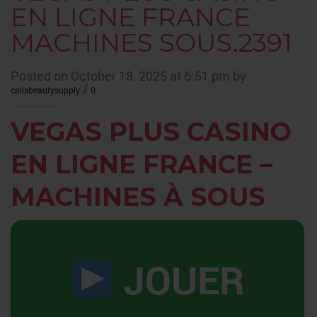
EN LIGNE FRANCE
MACHINES SOUS.2391
Posted on October 18, 2025 at 6:51 pm by
/
calisbeautysupply
0
VEGAS PLUS CASINO
EN LIGNE FRANCE –
MACHINES À SOUS
JOUER