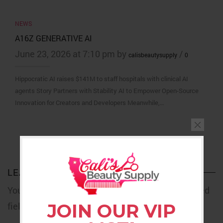
NEWS
A16Z GENERATIVE AI
June 23, 2026 at 7:10 pm by
/
calisbeautysupply
0
Hippocratic AI raises $141M to staff hospitals with clinical AI
agents Story Partners with Stability AI to Empower Open-Source
Innovation for Creators and Developers Meanwhile,…
LEAVE A REPLY
Your email address will not be published. Required
fields are marked
JOIN OUR VIP