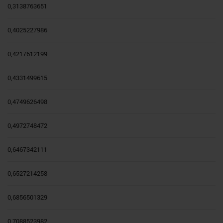
0,3138763651
0,4025227986
0,4217612199
0,4331499615
0,4749626498
0,4972748472
0,6467342111
0,6527214258
0,6856501329
0,7088523982