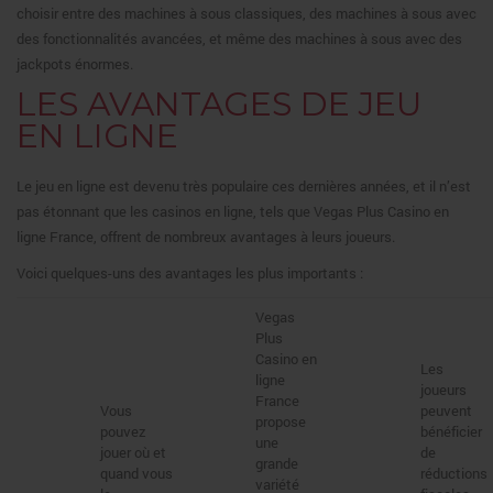
choisir entre des machines à sous classiques, des machines à sous avec
des fonctionnalités avancées, et même des machines à sous avec des
jackpots énormes.
LES AVANTAGES DE JEU
EN LIGNE
Le jeu en ligne est devenu très populaire ces dernières années, et il n’est
pas étonnant que les casinos en ligne, tels que Vegas Plus Casino en
ligne France, offrent de nombreux avantages à leurs joueurs.
Voici quelques-uns des avantages les plus importants :
Vegas
Plus
Casino en
Les
ligne
joueurs
France
Vous
peuvent
propose
pouvez
bénéficier
une
jouer où et
de
grande
quand vous
réductions
variété