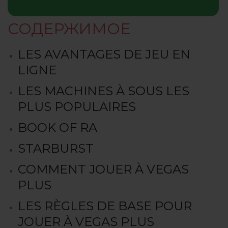
СОДЕРЖИМОЕ
LES AVANTAGES DE JEU EN
LIGNE
LES MACHINES À SOUS LES
PLUS POPULAIRES
BOOK OF RA
STARBURST
COMMENT JOUER À VEGAS
PLUS
LES RÈGLES DE BASE POUR
JOUER À VEGAS PLUS