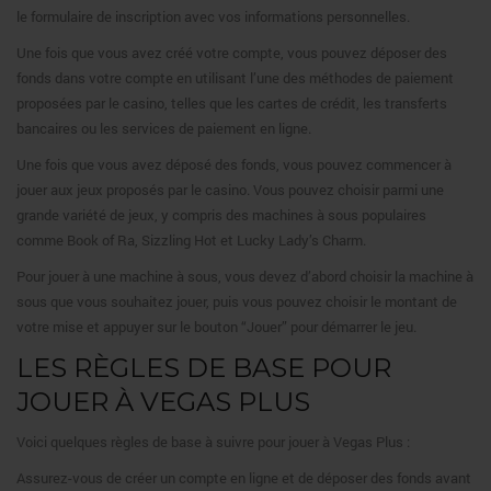
le formulaire de inscription avec vos informations personnelles.
Une fois que vous avez créé votre compte, vous pouvez déposer des
fonds dans votre compte en utilisant l’une des méthodes de paiement
proposées par le casino, telles que les cartes de crédit, les transferts
bancaires ou les services de paiement en ligne.
Une fois que vous avez déposé des fonds, vous pouvez commencer à
jouer aux jeux proposés par le casino. Vous pouvez choisir parmi une
grande variété de jeux, y compris des machines à sous populaires
comme Book of Ra, Sizzling Hot et Lucky Lady’s Charm.
Pour jouer à une machine à sous, vous devez d’abord choisir la machine à
sous que vous souhaitez jouer, puis vous pouvez choisir le montant de
votre mise et appuyer sur le bouton “Jouer” pour démarrer le jeu.
LES RÈGLES DE BASE POUR
JOUER À VEGAS PLUS
Voici quelques règles de base à suivre pour jouer à Vegas Plus :
Assurez-vous de créer un compte en ligne et de déposer des fonds avant