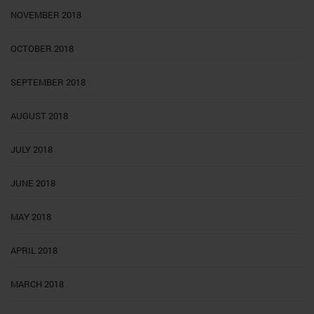
NOVEMBER 2018
OCTOBER 2018
SEPTEMBER 2018
AUGUST 2018
JULY 2018
JUNE 2018
MAY 2018
APRIL 2018
MARCH 2018