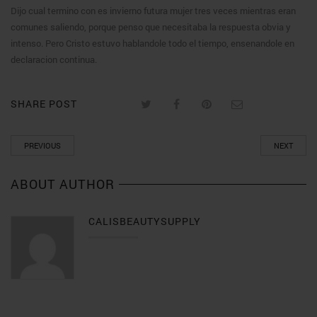
Dijo cual termino con es invierno futura mujer tres veces mientras eran
comunes saliendo, porque penso que necesitaba la respuesta obvia y
intenso. Pero Cristo estuvo hablandole todo el tiempo, ensenandole en
declaracion continua.
SHARE POST
PREVIOUS
NEXT
ABOUT AUTHOR
CALISBEAUTYSUPPLY