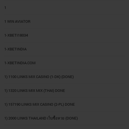
1
1 WIN AVIATOR
1-XBETI18034
1-XBETINDIA
1-XBETINDIA.COM
1) 1100 LINKS MIX CASINO (1-DK) (DONE)
1) 1320 LINKS MIX MIX (THAI) DONE
1) 157190 LINKS MIX CASINO (2-PL) DONE
1) 2000 LINKS THAILAND เว็บซื้อหวย (DONE)