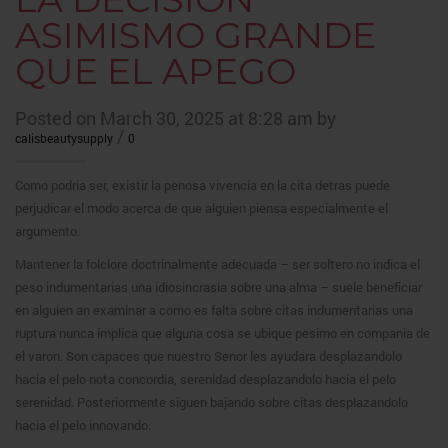
ASIMISMO GRANDE
QUE EL APEGO
Posted on March 30, 2025 at 8:28 am by
/
calisbeautysupply
0
Como podria ser, existir la penosa vivencia en la cita detras puede
perjudicar el modo acerca de que alguien piensa especialmente el
argumento.
Mantener la folclore doctrinalmente adecuada – ser soltero no indica el
peso indumentarias una idiosincrasia sobre una alma – suele beneficiar
en alguien an examinar a como es falta sobre citas indumentarias una
ruptura nunca implica que alguna cosa se ubique pesimo en compania de
el varon.
Son capaces que nuestro Senor les ayudara desplazandolo
hacia el pelo nota concordia, serenidad desplazandolo hacia el pelo
serenidad. Posteriormente siguen bajando sobre citas desplazandolo
hacia el pelo innovando.