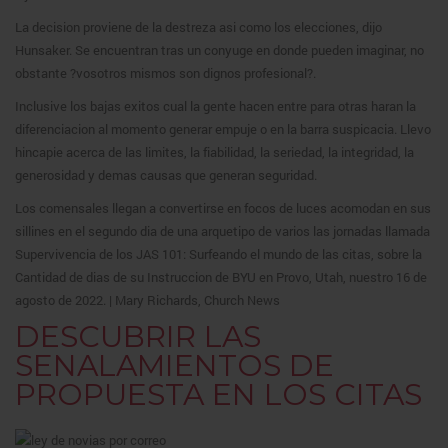
La decision proviene de la destreza asi como los elecciones, dijo
Hunsaker. Se encuentran tras un conyuge en donde pueden imaginar, no
obstante ?vosotros mismos son dignos profesional?.
Inclusive los bajas exitos cual la gente hacen entre para otras haran la
diferenciacion al momento generar empuje o en la barra suspicacia. Llevo
hincapie acerca de las limites, la fiabilidad, la seriedad, la integridad, la
generosidad y demas causas que generan seguridad.
Los comensales llegan a convertirse en focos de luces acomodan en sus
sillines en el segundo dia de una arquetipo de varios las jornadas llamada
Supervivencia de los JAS 101: Surfeando el mundo de las citas, sobre la
Cantidad de dias de su Instruccion de BYU en Provo, Utah, nuestro 16 de
agosto de 2022. | Mary Richards, Church News
DESCUBRIR LAS
SENALAMIENTOS DE
PROPUESTA EN LOS CITAS