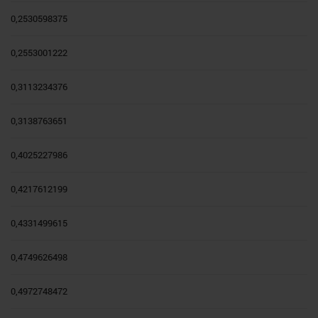
0,2530598375
0,2553001222
0,3113234376
0,3138763651
0,4025227986
0,4217612199
0,4331499615
0,4749626498
0,4972748472