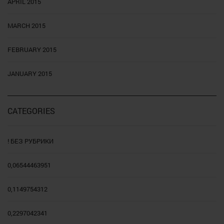
APRIL 2015
MARCH 2015
FEBRUARY 2015
JANUARY 2015
CATEGORIES
! БЕЗ РУБРИКИ
0,06544463951
0,1149754312
0,2297042341