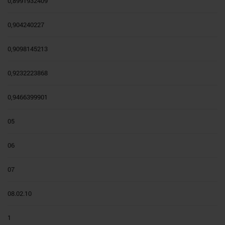
0,8991932409
0,904240227
0,9098145213
0,9232223868
0,9466399901
05
06
07
08.02.10
1