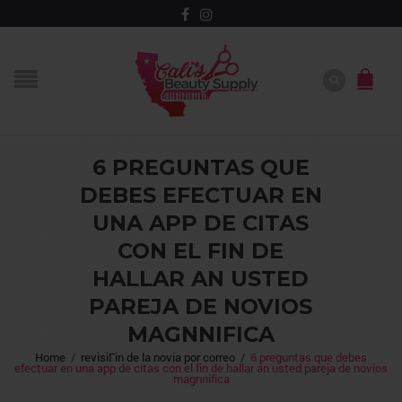
6 PREGUNTAS QUE
DEBES EFECTUAR EN
UNA APP DE CITAS
CON EL FIN DE
HALLAR AN USTED
PAREJA DE NOVIOS
MAGNNIFICA
Home
/
revisiГіn de la novia por correo
/
6 preguntas que debes
efectuar en una app de citas con el fin de hallar an usted pareja de novios
magnnifica