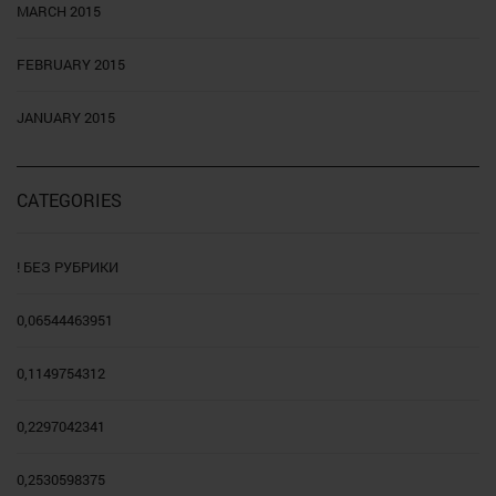
MARCH 2015
FEBRUARY 2015
JANUARY 2015
CATEGORIES
! БЕЗ РУБРИКИ
0,06544463951
0,1149754312
0,2297042341
0,2530598375