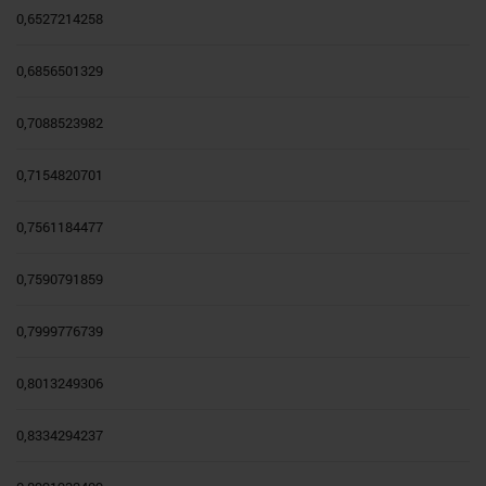
0,6527214258
0,6856501329
0,7088523982
0,7154820701
0,7561184477
0,7590791859
0,7999776739
0,8013249306
0,8334294237