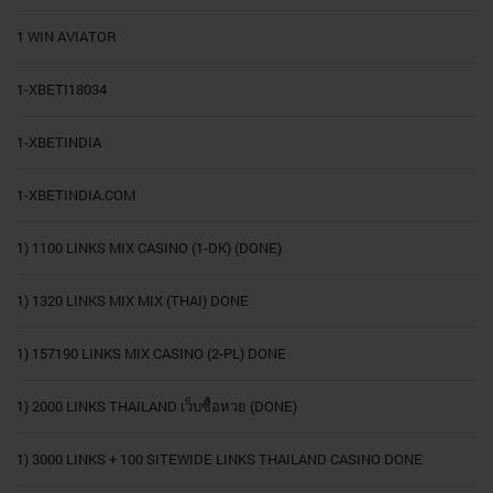
1 WIN AVIATOR
1-XBETI18034
1-XBETINDIA
1-XBETINDIA.COM
1) 1100 LINKS MIX CASINO (1-DK) (DONE)
1) 1320 LINKS MIX MIX (THAI) DONE
1) 157190 LINKS MIX CASINO (2-PL) DONE
1) 2000 LINKS THAILAND เว็บซื้อหวย (DONE)
1) 3000 LINKS + 100 SITEWIDE LINKS THAILAND CASINO DONE