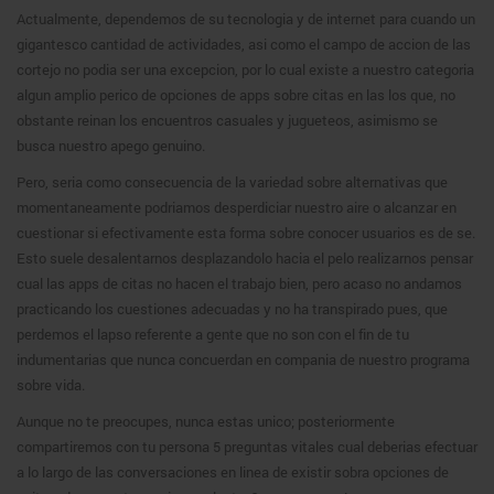
Actualmente, dependemos de su tecnologia y de internet para cuando un
gigantesco cantidad de actividades, asi como el campo de accion de las
cortejo no podia ser una excepcion, por lo cual existe a nuestro categoria
algun amplio perico de opciones de apps sobre citas en las los que, no
obstante reinan los encuentros casuales y jugueteos, asimismo se
busca nuestro apego genuino.
Pero, seria como consecuencia de la variedad sobre alternativas que
momentaneamente podriamos desperdiciar nuestro aire o alcanzar en
cuestionar si efectivamente esta forma sobre conocer usuarios es de se.
Esto suele desalentarnos desplazandolo hacia el pelo realizarnos pensar
cual las apps de citas no hacen el trabajo bien, pero acaso no andamos
practicando los cuestiones adecuadas y no ha transpirado pues, que
perdemos el lapso referente a gente que no son con el fin de tu
indumentarias que nunca concuerdan en compania de nuestro programa
sobre vida.
Aunque no te preocupes, nunca estas unico; posteriormente
compartiremos con tu persona 5 preguntas vitales cual deberias efectuar
a lo largo de las conversaciones en linea de existir sobra opciones de