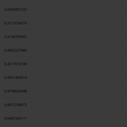
0,2553001222
0,3113234376
0,3138763651
0,4025227986
0,4217612199
0,4331499615
0,4749626498
0,4972748472
0,6467342111