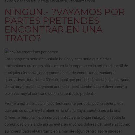
exito y dar con a tu pareja excelente, ?comenzamos!
NINGUN.- ?VAYAMOS POR
PARTES PRETENDES
ENCONTRAR EN UNA
TRATO?
Esta pregunta seria demasiado basica y necesario que ciertas
aplicaciones asi como sitios ahora la incorporan en la noticia de perfil de
cualquier elemento, asegurando se puede encontrar demasiadas
alternativas, igual que JOYclub, igual que puedas identificar si la persona
de su amabilidad indagacion ocurrir la incertidumbre sobre divertimento,
o bien si muy al contrario desea la contacto prudente.
Frente a esta situacion, lo perfectamente perfecta podria ser una vez
que uno os cautive y tambien en la charla fluya, cuestiones a la una
diferente persona los primero es antes seria lo que indagacion sobre la
comunicacion, siendo asi os evitaras muchos dolores de mente asi como
su honestidad salvara tambien a mas de algun centro sobre padecer