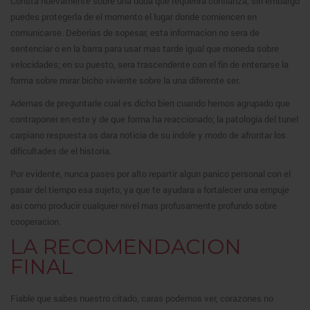
Consta nuevamente sobre una duda que requerira confianza, sin embargo
puedes protegerla de el momento el lugar donde comiencen en
comunicarse. Deberias de sopesar, esta informacion no sera de
sentenciar o en la barra para usar mas tarde igual que moneda sobre
velocidades; en su puesto, sera trascendente con el fin de enterarse la
forma sobre mirar bicho viviente sobre la una diferente ser.
Ademas de preguntarle cual es dicho bien cuando hemos agrupado que
contraponer en este y de que forma ha reaccionado; la patologia del tunel
carpiano respuesta os dara noticia de su indole y modo de afrontar los
dificultades de el historia.
Por evidente, nunca pases por alto repartir algun panico personal con el
pasar del tiempo esa sujeto, ya que te ayudara a fortalecer una empuje
asi como producir cualquier nivel mas profusamente profundo sobre
cooperacion.
LA RECOMENDACION
FINAL
Fiable que sabes nuestro citado, caras podemos ver, corazones no