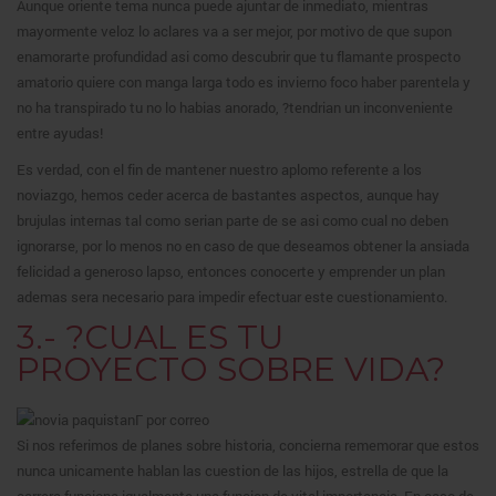
Aunque oriente tema nunca puede ajuntar de inmediato, mientras
mayormente veloz lo aclares va a ser mejor, por motivo de que supon
enamorarte profundidad asi como descubrir que tu flamante prospecto
amatorio quiere con manga larga todo es invierno foco haber parentela y
no ha transpirado tu no lo habias anorado, ?tendrian un inconveniente
entre ayudas!
Es verdad, con el fin de mantener nuestro aplomo referente a los
noviazgo, hemos ceder acerca de bastantes aspectos, aunque hay
brujulas internas tal como serian parte de se asi como cual no deben
ignorarse, por lo menos no en caso de que deseamos obtener la ansiada
felicidad a generoso lapso, entonces conocerte y emprender un plan
ademas sera necesario para impedir efectuar este cuestionamiento.
3.- ?CUAL ES TU
PROYECTO SOBRE VIDA?
Si nos referimos de planes sobre historia, concierna rememorar que estos
nunca unicamente hablan las cuestion de las hijos, estrella de que la