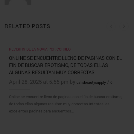
RELATED POSTS
REVISIГІN DE LA NOVIA POR CORREO
ONLINE SE ENCUENTRE LLENO DE PAGINAS CON EL
FIN DE BUSCAR EROTISMO, DE TODAS ELLAS
ALGUNAS RESULTAN MUY CORRECTAS
April 28, 2025 at 5:55 pm by
/
calisbeautysupply
0
Online se encuentre lleno de paginas con el fin de buscar erotismo,
de todas ellas algunas resultan muy correctas Intentas las
excelentes paginas para encuentros…