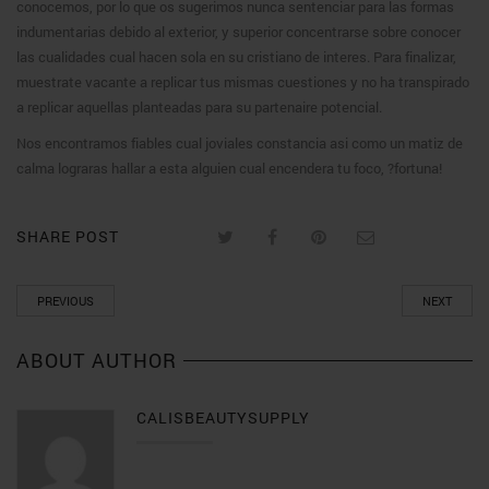
conocemos, por lo que os sugerimos nunca sentenciar para las formas
indumentarias debido al exterior, y superior concentrarse sobre conocer
las cualidades cual hacen sola en su cristiano de interes. Para finalizar,
muestrate vacante a replicar tus mismas cuestiones y no ha transpirado
a replicar aquellas planteadas para su partenaire potencial.
Nos encontramos fiables cual joviales constancia asi como un matiz de
calma lograras hallar a esta alguien cual encendera tu foco, ?fortuna!
SHARE POST
PREVIOUS
NEXT
ABOUT AUTHOR
CALISBEAUTYSUPPLY