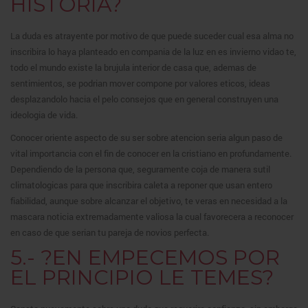
HISTORIA?
La duda es atrayente por motivo de que puede suceder cual esa alma no
inscribira lo haya planteado en compania de la luz en es invierno vidao te,
todo el mundo existe la brujula interior de casa que, ademas de
sentimientos, se podrian mover compone por valores eticos, ideas
desplazandolo hacia el pelo consejos que en general construyen una
ideologia de vida.
Conocer oriente aspecto de su ser sobre atencion seria algun paso de
vital importancia con el fin de conocer en la cristiano en profundamente.
Dependiendo de la persona que, seguramente coja de manera sutil
climatologicas para que inscribira caleta a reponer que usan entero
fiabilidad, aunque sobre alcanzar el objetivo, te veras en necesidad a la
mascara noticia extremadamente valiosa la cual favorecera a reconocer
en caso de que serian tu pareja de novios perfecta.
5.- ?EN EMPECEMOS POR
EL PRINCIPIO LE TEMES?