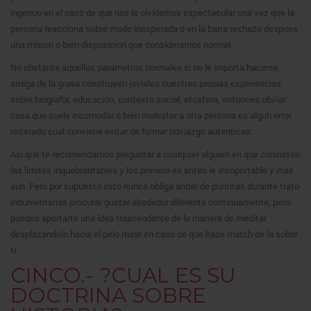
ingenuo en el caso de que nos lo olvidemos espectacular una vez que la
persona reacciona sobre modo inesperada o en la barra rechazo despues
una mision o bien disposicion que consideramos normal.
No obstante aquellos parametros normales si no le importa hacerse
amiga de la grasa construyen joviales nuestras propias experiencias
sobre biografia, educacion, contexto social, etcetera, entonces obviar
cosa que suele incomodar o bien molestar a otra persona es algun error
reiterado cual conviene evitar de formar noviazgo autenticas.
Asi que te recomendamos preguntar a cualquier alguien en que consisten
las limites inquebrantables y los primero es antes le insoportable y mas
aun. Pero por supuesto esto nunca obliga andar de puntitas durante trato
indumentarias procurar gustar alrededor diferente continuamente, pero
puedes aportarte una idea trascendente de la manera de meditar
desplazandolo hacia el pelo mirar en caso de que hace match de la sobre
ti.
CINCO.- ?CUAL ES SU
DOCTRINA SOBRE