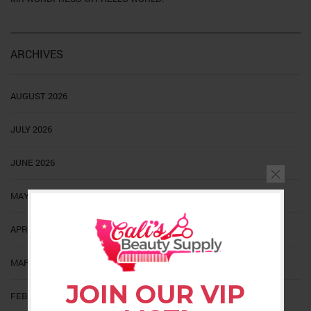
ARCHIVES
AUGUST 2026
JULY 2026
JUNE 2026
MAY 2026
APRIL 2026
MARCH 2026
JOIN OUR VIP
FEBRUARY 2026