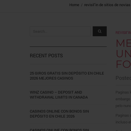
Home
/
revisiГіn de sitios de novias
REVISIГІ
ME
UN
RECENT POSTS
FO
25 GIROS GRATIS SIN DEPÓSITO EN CHILE
Posted
2026 MEJORES CASINOS
WINZ CASINO – DEPOSIT AND
Paginas k
WITHDRAWAL LIMITS IN CANADA
embargo p
pelo nunc
CASINOS ONLINE CON BONOS SIN
Paginas d
DEPÓSITO EN CHILE 2026
incluso e
CASINOS ONLINE CON BONOS SIN