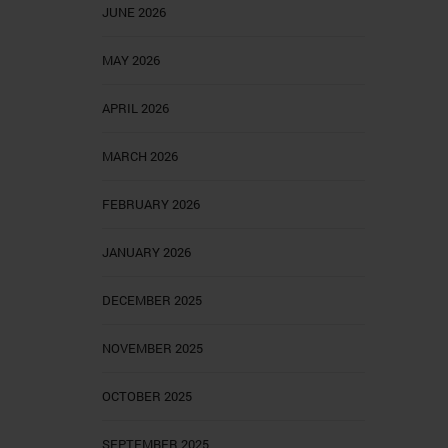
JUNE 2026
MAY 2026
APRIL 2026
MARCH 2026
FEBRUARY 2026
JANUARY 2026
DECEMBER 2025
NOVEMBER 2025
OCTOBER 2025
SEPTEMBER 2025