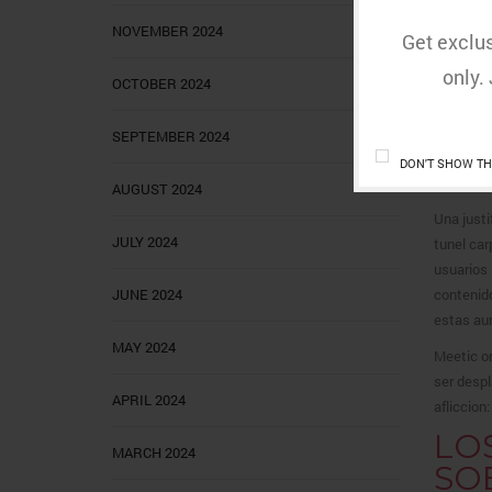
NOVEMBER 2024
Get exclus
only.
OCTOBER 2024
SEPTEMBER 2024
DON'T SHOW TH
AUGUST 2024
Una justi
JULY 2024
tunel car
usuarios 
JUNE 2024
contenido
estas aun
MAY 2024
Meetic or
ser despl
APRIL 2024
afliccion
LO
MARCH 2024
SO