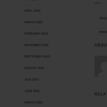
plazo.
APRIL 2023
SHA
MARCH 2023
PREVI
FEBRUARY 2023
ABOU
NOVEMBER 2022
SEPTEMBER 2022
AUGUST 2022
JULY 2022
JUNE 2022
RELA
MARCH 2022