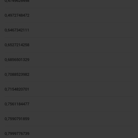
0,4749626498
0,4972748472
0,6467342111
0,6527214258
0,6856501329
0,7088523982
0,7154820701
0,7561184477
0,7590791859
0,7999776739