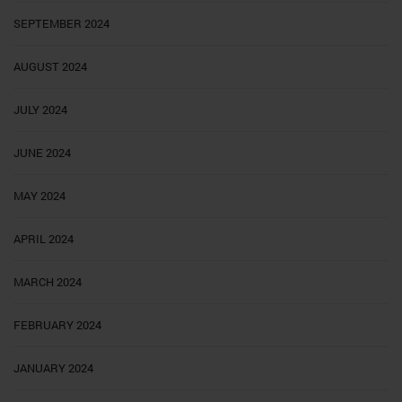
SEPTEMBER 2024
AUGUST 2024
JULY 2024
JUNE 2024
MAY 2024
APRIL 2024
MARCH 2024
FEBRUARY 2024
JANUARY 2024