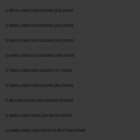
1) 4010 LINKS MIX CASINO (ES) DONE
1) 6000 LINKS MIX CASINO (DK) DONE
1) 6000 LINKS MIX CASINO (NL) DONE
1) 6000 LINKS MIX CASINO (SW) DONE
1) 7843 LINKS MIX CASINO (IT) DONE
1) 7843 LINKS MIX CASINO (NL) DONE
1) 80 LINKS ENGLISH CASINO (DONE)
1) 8000 LINKS ENGLISH NEWS DONE
1)14980 LINKS MIX CRYPTO BETTING DONE