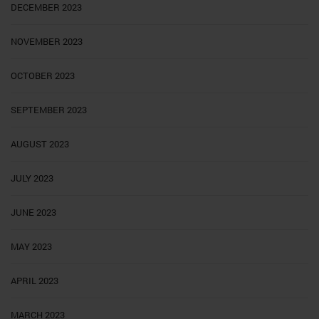
DECEMBER 2023
NOVEMBER 2023
OCTOBER 2023
SEPTEMBER 2023
AUGUST 2023
JULY 2023
JUNE 2023
MAY 2023
APRIL 2023
MARCH 2023