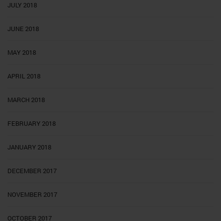
JULY 2018
JUNE 2018
MAY 2018
APRIL 2018
MARCH 2018
FEBRUARY 2018
JANUARY 2018
DECEMBER 2017
NOVEMBER 2017
OCTOBER 2017