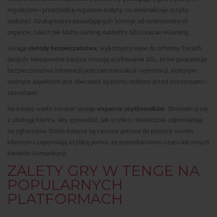
regulacjom i przechodzą regularne audyty, co minimalizuje ryzyko
nadużyć. Szukaj kasyn posiadających licencje od renomowanych
organów, takich jak Malta Gaming Authority lub Curacao eGaming.
Uwaga
metody bezpieczeństwa
, wykorzystywane do ochrony Twoich
danych. Niezawodne kasyna stosują szyfrowanie SSL, które gwarantuje
bezpieczeństwo informacji podczas transakcji i rejestracji. Kolejnym
ważnym aspektem jest obecność systemu ochrony przed oszustwami i
oszustami.
Na koniec warto zwrócić uwagę
wsparcie użytkowników
. Skontaktuj się
z obsługą klienta, aby sprawdzić, jak szybko i skutecznie odpowiadają
na zgłoszenia. Dobre kasyna są zawsze gotowe do pomocy swoim
klientom i zapewniają szybką pomoc za pośrednictwem czatu lub innych
kanałów komunikacji.
ZALETY GRY W TENGE NA
POPULARNYCH
PLATFORMACH