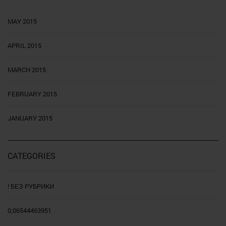
MAY 2015
APRIL 2015
MARCH 2015
FEBRUARY 2015
JANUARY 2015
CATEGORIES
! БЕЗ РУБРИКИ
0,06544463951