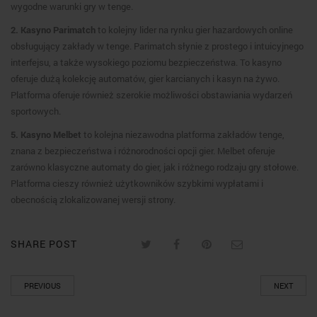
wygodne warunki gry w tenge.
2. Kasyno Parimatch
to kolejny lider na rynku gier hazardowych online
obsługujący zakłady w tenge. Parimatch słynie z prostego i intuicyjnego
interfejsu, a także wysokiego poziomu bezpieczeństwa. To kasyno
oferuje dużą kolekcję automatów, gier karcianych i kasyn na żywo.
Platforma oferuje również szerokie możliwości obstawiania wydarzeń
sportowych.
5. Kasyno Melbet
to kolejna niezawodna platforma zakładów tenge,
znana z bezpieczeństwa i różnorodności opcji gier. Melbet oferuje
zarówno klasyczne automaty do gier, jak i różnego rodzaju gry stołowe.
Platforma cieszy również użytkowników szybkimi wypłatami i
obecnością zlokalizowanej wersji strony.
SHARE POST
PREVIOUS
NEXT