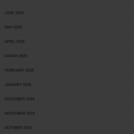
JUNE 2025
MAY 2025
APRIL 2025
MARCH 2025
FEBRUARY 2025
JANUARY 2025
DECEMBER 2024
NOVEMBER 2024
OCTOBER 2024