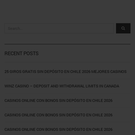
RECENT POSTS
25 GIROS GRATIS SIN DEPÓSITO EN CHILE 2026 MEJORES CASINOS
WINZ CASINO – DEPOSIT AND WITHDRAWAL LIMITS IN CANADA
CASINOS ONLINE CON BONOS SIN DEPÓSITO EN CHILE 2026
CASINOS ONLINE CON BONOS SIN DEPÓSITO EN CHILE 2026
CASINOS ONLINE CON BONOS SIN DEPÓSITO EN CHILE 2026