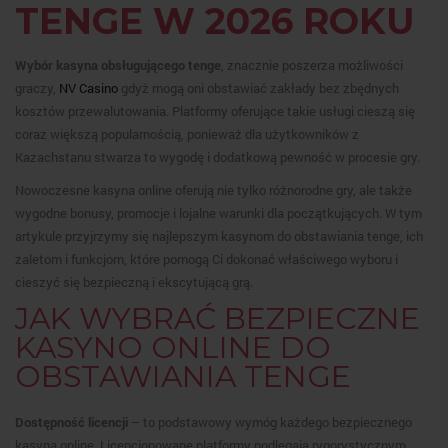
TENGE W 2026 ROKU
Wybór kasyna obsługującego tenge
, znacznie poszerza możliwości
graczy,
NV Casino
gdyż mogą oni obstawiać zakłady bez zbędnych
kosztów przewalutowania. Platformy oferujące takie usługi cieszą się
coraz większą popularnością, ponieważ dla użytkowników z
Kazachstanu stwarza to wygodę i dodatkową pewność w procesie gry.
Nowoczesne kasyna online oferują nie tylko różnorodne gry, ale także
wygodne bonusy, promocje i lojalne warunki dla początkujących. W tym
artykule przyjrzymy się najlepszym kasynom do obstawiania tenge, ich
zaletom i funkcjom, które pomogą Ci dokonać właściwego wyboru i
cieszyć się bezpieczną i ekscytującą grą.
JAK WYBRAĆ BEZPIECZNE
KASYNO ONLINE DO
OBSTAWIANIA TENGE
Dostępność licencji
– to podstawowy wymóg każdego bezpiecznego
kasyna online. Licencjonowane platformy podlegają rygorystycznym