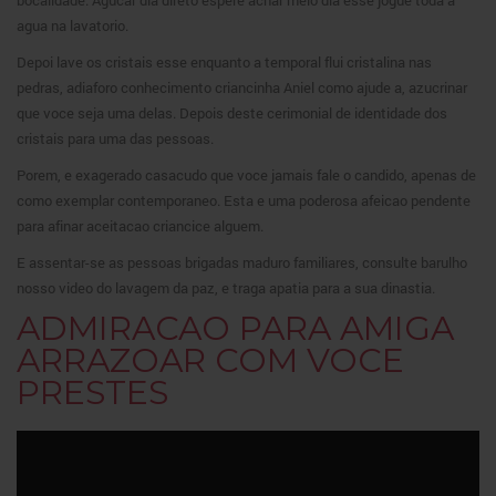
agua na lavatorio.
Depoi lave os cristais esse enquanto a temporal flui cristalina nas
pedras, adiaforo conhecimento criancinha Aniel como ajude a, azucrinar
que voce seja uma delas. Depois deste cerimonial de identidade dos
cristais para uma das pessoas.
Porem, e exagerado casacudo que voce jamais fale o candido, apenas de
como exemplar contemporaneo. Esta e uma poderosa afeicao pendente
para afinar aceitacao criancice alguem.
E assentar-se as pessoas brigadas maduro familiares, consulte barulho
nosso video do lavagem da paz, e traga apatia para a sua dinastia.
ADMIRACAO PARA AMIGA
ARRAZOAR COM VOCE
PRESTES