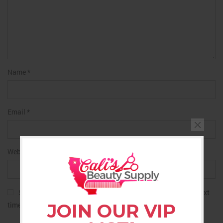
Name
*
Email
*
Website
Save my name, email, and website in this browser for the next
time I comment.
JOIN OUR VIP