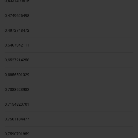
0,4331499615
0,4749626498
0,4972748472
0,6467342111
0,6527214258
0,6856501329
0,7088523982
0,7154820701
0,7561184477
0,7590791859