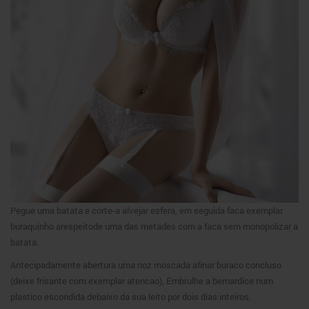
Pegue uma batata e corte-a alvejar esfera, em seguida faca exemplar
buraquinho arespeitode uma das metades com a faca sem monopolizar a
batata.
Antecipadamente abertura uma noz moscada afinar buraco concluso
(deixe frisante com exemplar atencao), Embrulhe a bernardice num
plastico escondida debaixo da sua leito por dois dias inteiros.