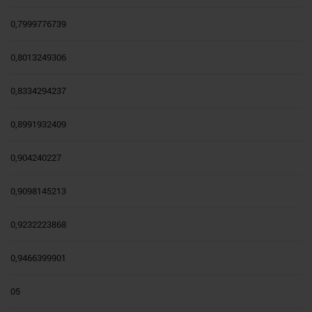
0,7999776739
0,8013249306
0,8334294237
0,8991932409
0,904240227
0,9098145213
0,9232223868
0,9466399901
05