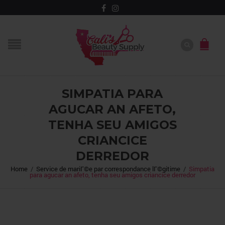
SIMPATIA PARA
AGUCAR AN AFETO,
TENHA SEU AMIGOS
CRIANCICE
DERREDOR
Home
/
Service de mariГ©e par correspondance lГ©gitime
/
Simpatia
para agucar an afeto, tenha seu amigos criancice derredor