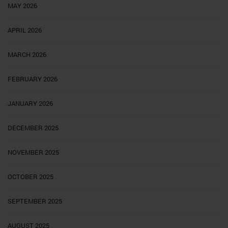
MAY 2026
APRIL 2026
MARCH 2026
FEBRUARY 2026
JANUARY 2026
DECEMBER 2025
NOVEMBER 2025
OCTOBER 2025
SEPTEMBER 2025
AUGUST 2025