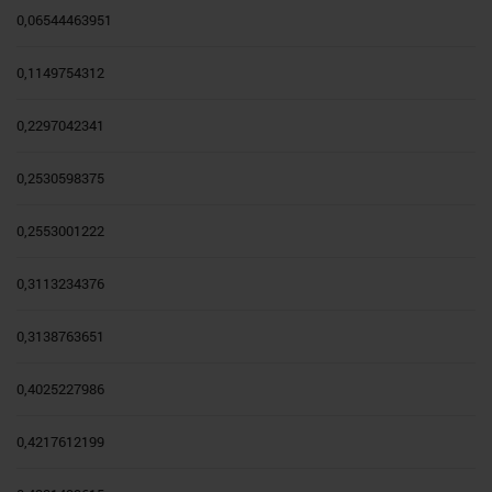
0,06544463951
0,1149754312
0,2297042341
0,2530598375
0,2553001222
0,3113234376
0,3138763651
0,4025227986
0,4217612199