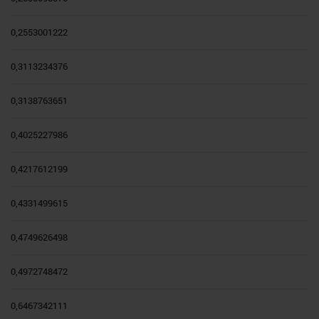
0,2553001222
0,3113234376
0,3138763651
0,4025227986
0,4217612199
0,4331499615
0,4749626498
0,4972748472
0,6467342111