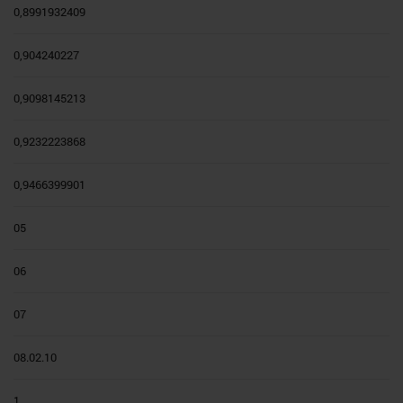
0,8991932409
0,904240227
0,9098145213
0,9232223868
0,9466399901
05
06
07
08.02.10
1