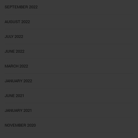
SEPTEMBER 2022
AUGUST 2022
JULY 2022
JUNE 2022
MARCH 2022
JANUARY 2022
JUNE 2021
JANUARY 2021
NOVEMBER 2020