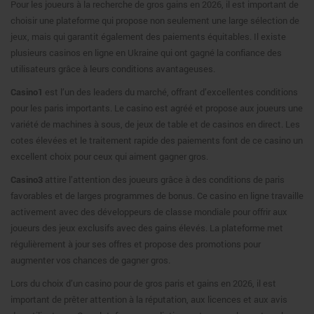
Pour les joueurs à la recherche de gros gains en 2026, il est important de
choisir une plateforme qui propose non seulement une large sélection de
jeux, mais qui garantit également des paiements équitables. Il existe
plusieurs casinos en ligne en Ukraine qui ont gagné la confiance des
utilisateurs grâce à leurs conditions avantageuses.
Casino1
est l’un des leaders du marché, offrant d’excellentes conditions
pour les paris importants. Le casino est agréé et propose aux joueurs une
variété de machines à sous, de jeux de table et de casinos en direct. Les
cotes élevées et le traitement rapide des paiements font de ce casino un
excellent choix pour ceux qui aiment gagner gros.
Casino3
attire l’attention des joueurs grâce à des conditions de paris
favorables et de larges programmes de bonus. Ce casino en ligne travaille
activement avec des développeurs de classe mondiale pour offrir aux
joueurs des jeux exclusifs avec des gains élevés. La plateforme met
régulièrement à jour ses offres et propose des promotions pour
augmenter vos chances de gagner gros.
Lors du choix d’un casino pour de gros paris et gains en 2026, il est
important de prêter attention à la réputation, aux licences et aux avis