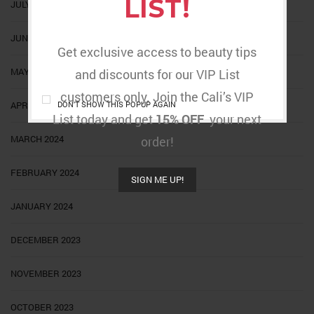
LIST!
JULY 2024
JUNE 2024
Get exclusive access to beauty tips
MAY 2024
and discounts for our VIP List
customers only. Join the Cali’s VIP
APRIL 2024
DON'T SHOW THIS POPUP AGAIN
List today and get
15% OFF
your next
MARCH 2024
order!
FEBRUARY 2024
SIGN ME UP!
JANUARY 2024
DECEMBER 2023
NOVEMBER 2023
OCTOBER 2023