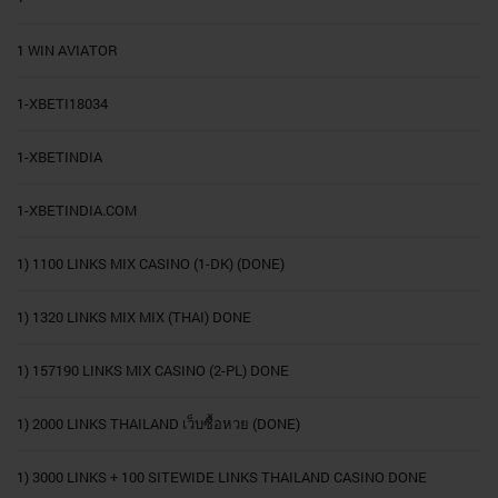
1 WIN AVIATOR
1-XBETI18034
1-XBETINDIA
1-XBETINDIA.COM
1) 1100 LINKS MIX CASINO (1-DK) (DONE)
1) 1320 LINKS MIX MIX (THAI) DONE
1) 157190 LINKS MIX CASINO (2-PL) DONE
1) 2000 LINKS THAILAND เว็บซื้อหวย (DONE)
1) 3000 LINKS + 100 SITEWIDE LINKS THAILAND CASINO DONE