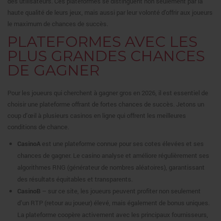
des utilisateurs. Ces plateformes se distinguent non seulement par la
haute qualité de leurs jeux, mais aussi par leur volonté d’offrir aux joueurs
le maximum de chances de succès.
PLATEFORMES AVEC LES
PLUS GRANDES CHANCES
DE GAGNER
Pour les joueurs qui cherchent à gagner gros en 2026, il est essentiel de
choisir une plateforme offrant de fortes chances de succès. Jetons un
coup d’œil à plusieurs casinos en ligne qui offrent les meilleures
conditions de chance.
CasinoA
est une plateforme connue pour ses cotes élevées et ses
chances de gagner. Le casino analyse et améliore régulièrement ses
algorithmes RNG (générateur de nombres aléatoires), garantissant
des résultats équitables et transparents.
CasinoB
– sur ce site, les joueurs peuvent profiter non seulement
d’un RTP (retour au joueur) élevé, mais également de bonus uniques.
La plateforme coopère activement avec les principaux fournisseurs,