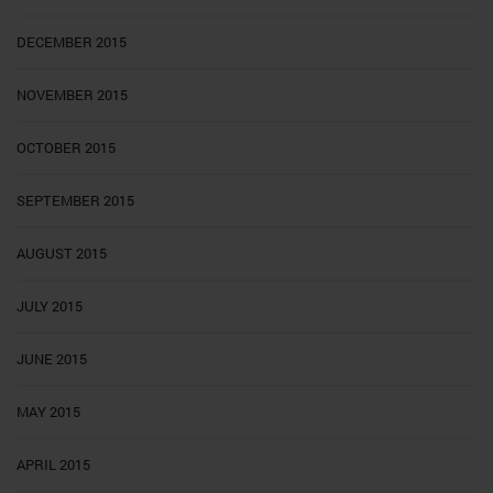
DECEMBER 2015
NOVEMBER 2015
OCTOBER 2015
SEPTEMBER 2015
AUGUST 2015
JULY 2015
JUNE 2015
MAY 2015
APRIL 2015