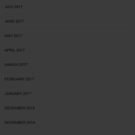
JULY 2017
JUNE 2017
MAY 2017
APRIL 2017
MARCH 2017
FEBRUARY 2017
JANUARY 2017
DECEMBER 2016
NOVEMBER 2016