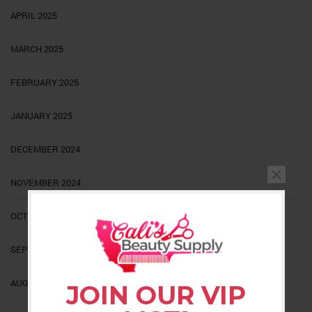
APRIL 2025
MARCH 2025
FEBRUARY 2025
JANUARY 2025
DECEMBER 2024
NOVEMBER 2024
OCTOBER 2024
SEPTEMBER 2024
AUGUST 2024
JOIN OUR VIP