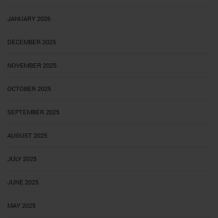
JANUARY 2026
DECEMBER 2025
NOVEMBER 2025
OCTOBER 2025
SEPTEMBER 2025
AUGUST 2025
JULY 2025
JUNE 2025
MAY 2025