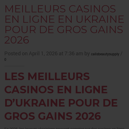
MEILLEURS CASINOS
EN LIGNE EN UKRAINE
POUR DE GROS GAINS
2026
Posted on April 1, 2026 at 7:36 am by
/
calisbeautysupply
0
LES MEILLEURS
CASINOS EN LIGNE
D’UKRAINE POUR DE
GROS GAINS 2026
En 2026, les joueurs ukrainiens peuvent compter sur des casinos en ligne