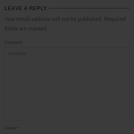
LEAVE A REPLY
Your email address will not be published. Required
fields are marked
Comment
Name
*