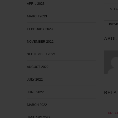
APRIL 2023
SHA
MARCH 2023
PREVI
FEBRUARY 2023
ABOU
NOVEMBER 2022
SEPTEMBER 2022
AUGUST 2022
JULY 2022
RELA
JUNE 2022
MARCH 2022
UNCAT
JANUARY 2022