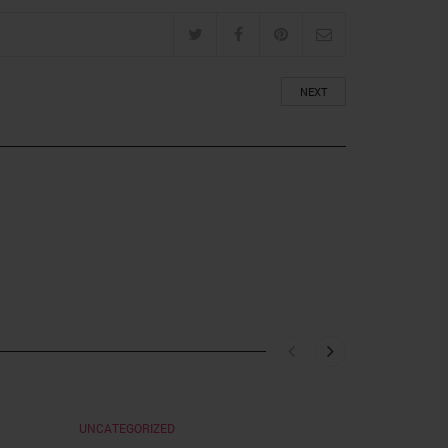
NEXT
UNCATEGORIZED
UNCATEGORIZ