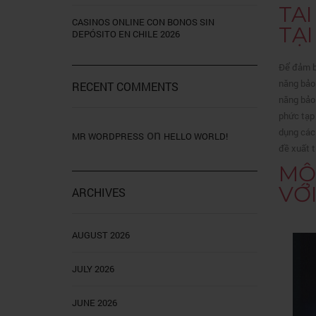
TA
CASINOS ONLINE CON BONOS SIN
TẠ
DEPÓSITO EN CHILE 2026
Để đảm b
năng bảo
RECENT COMMENTS
năng bảo 
phức tạp 
dụng các
on
MR WORDPRESS
HELLO WORLD!
đề xuất t
MỘ
VỚ
ARCHIVES
AUGUST 2026
JULY 2026
JUNE 2026