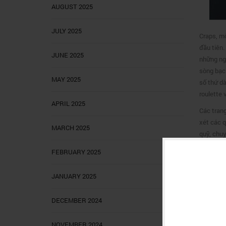
AUGUST 2025
JULY 2025
Craps, mộ
đầu tiên.
JUNE 2025
những ngư
sòng bạc 
MAY 2025
số thứ dà
roulette 
APRIL 2025
Các trang
xét các q
MARCH 2025
quỹ, chuy
TẤ
FEBRUARY 2025
Bitcoin h
JANUARY 2025
hàng đầu.
tuyến. Tấ
DECEMBER 2024
về bảo vệ
NOVEMBER 2024