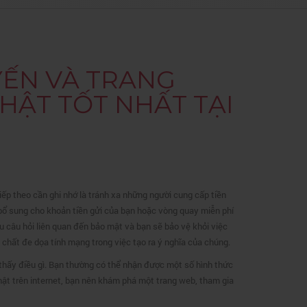
YẾN VÀ TRANG
HẬT TỐT NHẤT TẠI
ếp theo cần ghi nhớ là tránh xa những người cung cấp tiền
 bổ sung cho khoản tiền gửi của bạn hoặc vòng quay miễn phí
ều câu hỏi liên quan đến bảo mật và bạn sẽ bảo vệ khỏi việc
chất đe dọa tính mạng trong việc tạo ra ý nghĩa của chúng.
 thấy điều gì. Bạn thường có thể nhận được một số hình thức
thật trên internet, bạn nên khám phá một trang web, tham gia