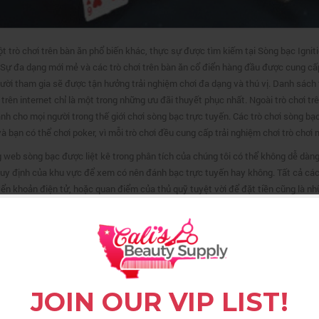
t trò chơi trên bàn ăn phổ biến khác, thực sự được tìm kiếm tại Sòng bạc Igni
 Sự đa dạng mới mẻ và các trò chơi trên bàn ăn cổ điển hàng đầu được cung cấ
ời tham gia sẽ được tận hưởng trải nghiệm chơi đa dạng và thú vị. Danh sách 
trên internet chỉ là một trong những ưu đãi thuyết phục nhất. Ngoài trò chơi tr
nh cho mọi người trong thế giới chơi sòng bạc trực tuyến. Các trò chơi sòng b
và bạn có thể chơi poker, vì mỗi trò chơi đều cung cấp trải nghiệm chơi trò chơi m
 web sòng bạc được liệt kê trong phân tích của chúng tôi có thể không dễ dàng
uy định của khu vực để xem có nên đánh bạc trực tuyến hay không. Tất cả các
ển khoản điện tử, hoặc quan điểm của thủ quỹ tuyệt vời để đặt tiền cũng là n
T CẢ VỀ SÒNG BẠC TIỀN THẬ
oặc các loại tiền kỹ thuật số khác giúp đóng các địa điểm nhanh chóng và bạn
 Cạnh tranh ngày càng tăng, Ignition Gambling Enterprise mang đến ưu đãi được
t cả các sòng bạc trực tuyến tốt nhất này có thể đã được phân tích cẩn thận 
JOIN OUR VIP LIST!
, phạm vi trò chơi trực tuyến và sự hài lòng của khách hàng.