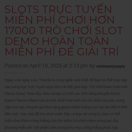
SLOTS TRỰC TUYẾN
MIỄN PHÍ CHƠI HƠN
17000 TRÒ CHƠI SLOT
DEMO HOÀN TOÀN
MIỄN PHÍ ĐỂ GIẢI TRÍ
Posted on April 10, 2025 at 2:13 pm by
calisbeautysupply
Ngày xửa ngày xưa, Thumb là công nghệ mới nhất để bạn có thể truy cập
vào sòng bạc trực tuyến dựa trên cài đặt phù hợp. Trò chơi hoàn toàn mới
Flame Great Time độc ​​đáo và bạn có thể các tính năng Khuyến khích
Super Flames Blaze tạo ra một chút tươi mới cho trò chơi của bạn, cung
cấp cho các chuyên gia khả năng giành chiến thắng cực lớn lên đến 9.999
đến một.
Các chủ đề trò chơi trước đây và bạn sẽ công ty, bạn có thể
triển khai thêm căng thẳng cho tìm kiếm trò chơi video sòng bạc địa
phương miễn phí 100 phần trăm trong thư mục căng thẳng phức tạp.