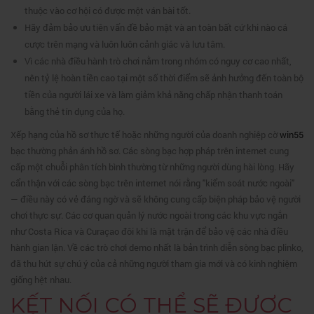
thuộc vào cơ hội có được một ván bài tốt.
Hãy đảm bảo ưu tiên vấn đề bảo mật và an toàn bất cứ khi nào cá
cược trên mạng và luôn luôn cảnh giác và lưu tâm.
Vì các nhà điều hành trò chơi nằm trong nhóm có nguy cơ cao nhất,
nên tỷ lệ hoàn tiền cao tại một số thời điểm sẽ ảnh hưởng đến toàn bộ
tiền của người lái xe và làm giảm khả năng chấp nhận thanh toán
bằng thẻ tín dụng của họ.
Xếp hạng của hồ sơ thực tế hoặc những người của doanh nghiệp cờ
win55
bạc thường phản ánh hồ sơ. Các sòng bạc hợp pháp trên internet cung
cấp một chuỗi phân tích bình thường từ những người dùng hài lòng. Hãy
cẩn thận với các sòng bạc trên internet nói rằng "kiểm soát nước ngoài"
— điều này có vẻ đáng ngờ và sẽ không cung cấp biện pháp bảo vệ người
chơi thực sự. Các cơ quan quản lý nước ngoài trong các khu vực ngắn
như Costa Rica và Curaçao đôi khi là mặt trận để bảo vệ các nhà điều
hành gian lận. Về các trò chơi demo nhất là bản trình diễn sòng bạc plinko,
đã thu hút sự chú ý của cả những người tham gia mới và có kinh nghiệm
giống hệt nhau.
KẾT NỐI CÓ THỂ SẼ ĐƯỢC