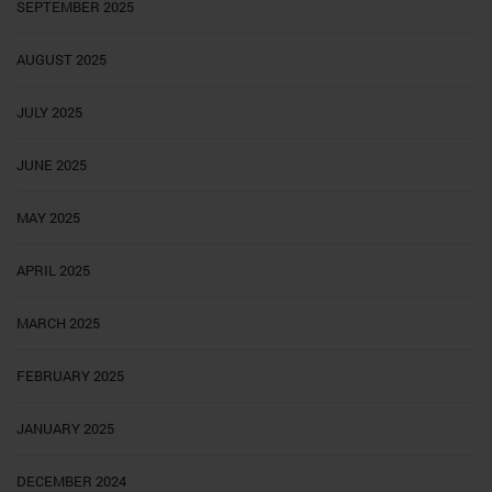
SEPTEMBER 2025
AUGUST 2025
JULY 2025
JUNE 2025
MAY 2025
APRIL 2025
MARCH 2025
FEBRUARY 2025
JANUARY 2025
DECEMBER 2024