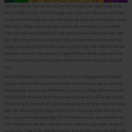
Việc kéo dài các thủ tục này để bạn có thể tương tác quan trọng, ví dụ
như địa điểm và bạn sẽ rút tiền giúp ngăn chặn việc tiếp quản tài khoản
và bạn có thể làm giả giao dịch đồng thời cắt giảm các hệ thống lọc đang
hoạt động. Bằng cách đóng nhiều trò lừa đảo hơn trong tư cách thành
viên, các nhà cung cấp phải đối mặt với thời gian ít hoàn thiện hơn, giúp
các cộng đồng lừa đảo có thể tập trung vào các rủi ro có rủi ro cao hơn
không giống như phân tích thủ công có giá trị thấp nhất. Một số ít kẻ lừa
đảo thực sự trượt chân do thực sự phải đối mặt với việc giám sát chặt
chẽ ở mọi giai đoạn, đảm bảo giảm thiểu trò lừa đảo hiệu quả, hiệu quả
cao.
Môi trường không có cơ hội nào tuyệt vời cho những người mới chuyên
nghiệp muốn tìm hiểu cách trò chơi điện tử hoạt động thay vì cảm thấy
choáng ngợp. Sau khi bạn kiếm được, khu vực tìm thấy biểu tượng chiến
thắng có thể trở thành hệ số nhân tuyệt vời. Sau đó, mỗi lần bạn sở hữu
chiến thắng ở cùng một vị trí, giải thưởng của họ sẽ được nhân lên. Đồng
thời, các biểu tượng trải rộng sẽ tạo ra các vòng quay miễn phí và vị trí
này cũng có khả năng xếp tầng. Để thử Glucose Hurry, bạn sẽ bước vào
một thế giới vui tươi, đầy màu sắc với các dấu hiệu ngọt ngào và bạn sẽ
có sô cô la. Thay vì Sizzling hot Deluxe, vị trí đó hiện cung cấp nhiều tính