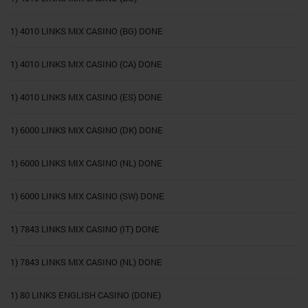
1) 4010 LINKS MIX CASINO (BG) DONE
1) 4010 LINKS MIX CASINO (CA) DONE
1) 4010 LINKS MIX CASINO (ES) DONE
1) 6000 LINKS MIX CASINO (DK) DONE
1) 6000 LINKS MIX CASINO (NL) DONE
1) 6000 LINKS MIX CASINO (SW) DONE
1) 7843 LINKS MIX CASINO (IT) DONE
1) 7843 LINKS MIX CASINO (NL) DONE
1) 80 LINKS ENGLISH CASINO (DONE)