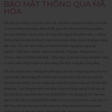
BẢO MẬT THÔNG QUA MÃ
HÓA
Để quản lý những vụ lừa đảo như vậy, tội phạm mạng mạo danh một chip
xử lý hoa hồng hợp pháp. Bạn sẽ bắt gặp một chương trình trông giống
như mọi thứ bạn cho là quan sát thấy trên người bán phần trăm – nhưng
không phải, lời khuyên thanh toán mới mà bạn nhập vào bị tội phạm mạng
bắt được. Chỉ cần tận hưởng trò chơi từ nhóm ứng dụng hợp pháp
(NetEnt, Play'letter Wade, Game Worldwide, Playson, Progression, v.v.).
Tìm huy hiệu eCOGRA mới nhất – đây thực sự là một trong số nhiều công
ty kiểm toán chấp thuận trò chơi bằng tiền thật trong khi công bằng.
Đối với Casino Guru, không cần phải giúp bạn tải xuống ứng dụng của mọi
người hoặc đăng nhập để có thể chơi trò chơi slot. Chỉ cần tìm một trò
chơi bạn yêu thích, chỉ cần nhấp vào 'Chơi để sở hữu miễn phí' và bắt đầu
dùng thử. Loại 'Khuyến nghị' mới được chọn tự động, nghĩa là tất cả các
trò chơi được mua dựa trên mức độ phổ biến của chúng, do đó, bạn nên
quản lý để xem trò chơi phổ biến nhất trong số chúng ở trên cùng. Bạn có
thể thay đổi loại nếu bạn muốn xem các cổng dùng thử bổ sung hoặc
được đánh giá gần đây nhất, nếu không, hãy mua chúng theo thứ tự bảng