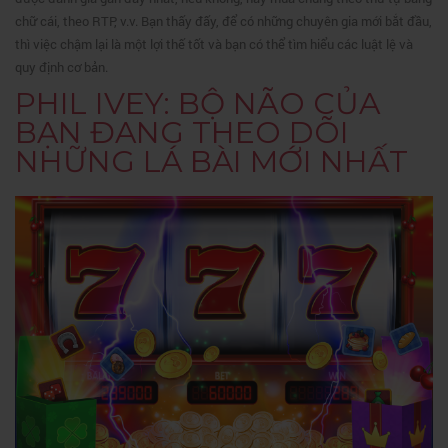
chữ cái, theo RTP, v.v. Bạn thấy đấy, để có những chuyên gia mới bắt đầu,
thì việc chậm lại là một lợi thế tốt và bạn có thể tìm hiểu các luật lệ và
quy định cơ bản.
PHIL IVEY: BỘ NÃO CỦA
BẠN ĐANG THEO DÕI
NHỮNG LÁ BÀI MỚI NHẤT