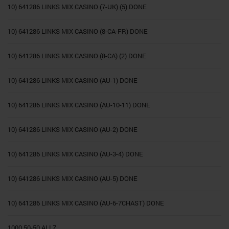
10) 641286 LINKS MIX CASINO (7-UK) (5) DONE
10) 641286 LINKS MIX CASINO (8-CA-FR) DONE
10) 641286 LINKS MIX CASINO (8-CA) (2) DONE
10) 641286 LINKS MIX CASINO (AU-1) DONE
10) 641286 LINKS MIX CASINO (AU-10-11) DONE
10) 641286 LINKS MIX CASINO (AU-2) DONE
10) 641286 LINKS MIX CASINO (AU-3-4) DONE
10) 641286 LINKS MIX CASINO (AU-5) DONE
10) 641286 LINKS MIX CASINO (AU-6-7CHAST) DONE
1000 50-50 ALLZ