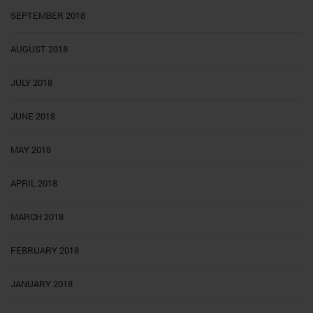
SEPTEMBER 2018
AUGUST 2018
JULY 2018
JUNE 2018
MAY 2018
APRIL 2018
MARCH 2018
FEBRUARY 2018
JANUARY 2018