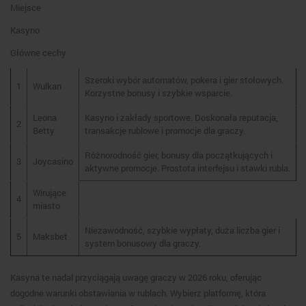
Miejsce
Kasyno
Główne cechy
Szeroki wybór automatów, pokera i gier stołowych.
1
Wulkan
Korzystne bonusy i szybkie wsparcie.
Leona
Kasyno i zakłady sportowe. Doskonała reputacja,
2
Betty
transakcje rublowe i promocje dla graczy.
Różnorodność gier, bonusy dla początkujących i
3
Joycasino
aktywne promocje. Prostota interfejsu i stawki rubla.
Wirujące
4
miasto
Niezawodność, szybkie wypłaty, duża liczba gier i
5
Maksbet
system bonusowy dla graczy.
Kasyna te nadal przyciągają uwagę graczy w 2026 roku, oferując
dogodne warunki obstawiania w rublach. Wybierz platformę, która