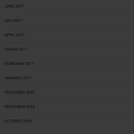
JUNE 2017
MAY 2017
APRIL 2017
MARCH 2017
FEBRUARY 2017
JANUARY 2017
DECEMBER 2016
NOVEMBER 2016
OCTOBER 2016