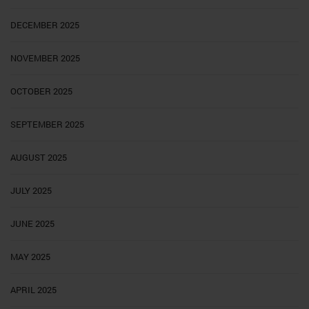
DECEMBER 2025
NOVEMBER 2025
OCTOBER 2025
SEPTEMBER 2025
AUGUST 2025
JULY 2025
JUNE 2025
MAY 2025
APRIL 2025