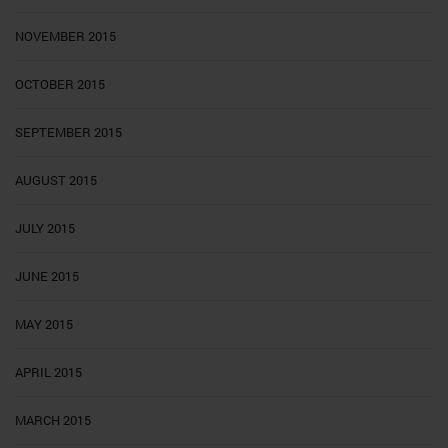
NOVEMBER 2015
OCTOBER 2015
SEPTEMBER 2015
AUGUST 2015
JULY 2015
JUNE 2015
MAY 2015
APRIL 2015
MARCH 2015