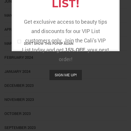
LIST!
JUNE 2024
MAY 2024
Get exclusive access to beauty tips
APRIL 2024
and discounts for our VIP List
customers only. Join the Cali’s VIP
MARCH 2024
DON'T SHOW THIS POPUP AGAIN
List today and get
15% OFF
your next
FEBRUARY 2024
order!
JANUARY 2024
SIGN ME UP!
DECEMBER 2023
NOVEMBER 2023
OCTOBER 2023
SEPTEMBER 2023