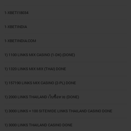
1-XBETI18034
1-XBETINDIA
1-XBETINDIA.COM
1) 1100 LINKS MIX CASINO (1-DK) (DONE)
1) 1320 LINKS MIX MIX (THAI) DONE
1) 157190 LINKS MIX CASINO (2-PL) DONE
1) 2000 LINKS THAILAND เว็บซื้อหวย (DONE)
1) 3000 LINKS + 100 SITEWIDE LINKS THAILAND CASINO DONE
1) 3000 LINKS THAILAND CASINO DONE