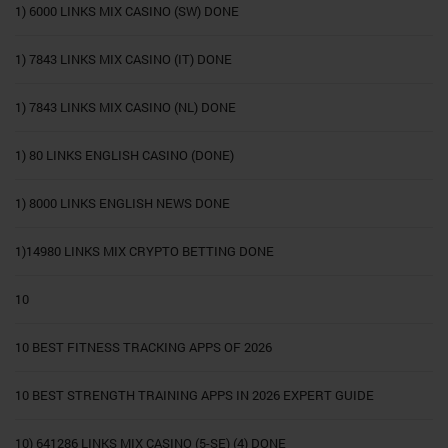
1) 6000 LINKS MIX CASINO (SW) DONE
1) 7843 LINKS MIX CASINO (IT) DONE
1) 7843 LINKS MIX CASINO (NL) DONE
1) 80 LINKS ENGLISH CASINO (DONE)
1) 8000 LINKS ENGLISH NEWS DONE
1)14980 LINKS MIX CRYPTO BETTING DONE
10
10 BEST FITNESS TRACKING APPS OF 2026
10 BEST STRENGTH TRAINING APPS IN 2026 EXPERT GUIDE
10) 641286 LINKS MIX CASINO (5-SE) (4) DONE