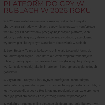
PLATFORM DO GRY W
RUBLACH W 2026 ROKU
W 2026 roku wiele kasyn online oferuje wygodne platformy do
obstawiania zakładów w rublach, zapewniając graczom komfortowe
warunki gry. Przedstawiamy przegląd najlepszych platform, które
zdobyły zaufanie graczy dzięki swojej niezawodności, szerokiemu
wyborowi gier i korzystnym warunkom obstawiania w rublach.
2. Leon Betts
– To nie tylko kasyno online, ale także platforma do
zakładów sportowych. Leon Betts aktywnie wspiera transakcje w
rublach, oferując graczom niezawodność i szybkie wypłaty. Kasyno
wyróżnia się wysokiej jakości interfejsem i dostępnością gier różnych
gatunków.
3. Joycasino
– Kasyno z intuicyjnym interfejsem i różnorodnymi
automatami i grami stołowymi. Joycasino obsługuje zakłady na ruble, co
jest wygodne dla graczy z Rosji. Kasyno regularnie organizuje promocje,
oferując graczom bonusy za rejestrację i udział w promocjach.
5. Maksbet
– Kasyno online cieszące się dobrą reputacją i korzystnymi