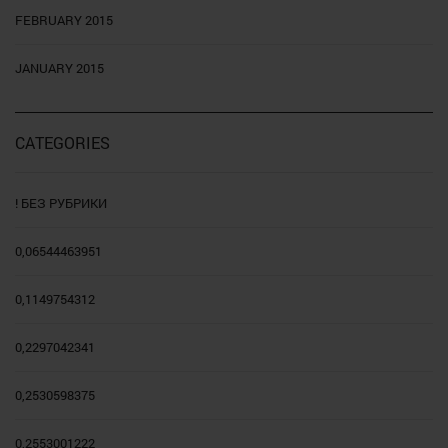
FEBRUARY 2015
JANUARY 2015
CATEGORIES
! БЕЗ РУБРИКИ
0,06544463951
0,1149754312
0,2297042341
0,2530598375
0,2553001222