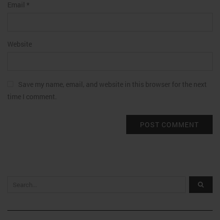
Email
*
Website
Save my name, email, and website in this browser for the next
time I comment.