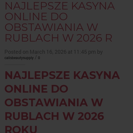
NAJLEPSZE KASYNA
ONLINE DO
OBSTAWIANIA W
RUBLACH W 2026 R
Posted on March 16, 2026 at 11:45 pm by
/
calisbeautysupply
0
NAJLEPSZE KASYNA
ONLINE DO
OBSTAWIANIA W
RUBLACH W 2026
ROKU