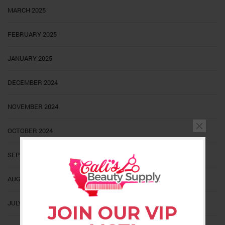
MARCH 2025
FEBRUARY 2025
JANUARY 2025
DECEMBER 2024
NOVEMBER 2024
OCTOBER 2024
SEPTEMBER 2024
AUGUST 2024
JULY 2024
JOIN OUR VIP