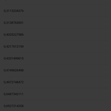
0,3113234376
0,3138763651
0,4025227986
0,4217612199
0,4331499615
0,4749626498
0,4972748472
0,6467342111
0,6527214258