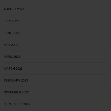
AUGUST 2023
JULY 2023
JUNE 2023
MAY 2023
APRIL 2023
MARCH 2023
FEBRUARY 2023
NOVEMBER 2022
SEPTEMBER 2022