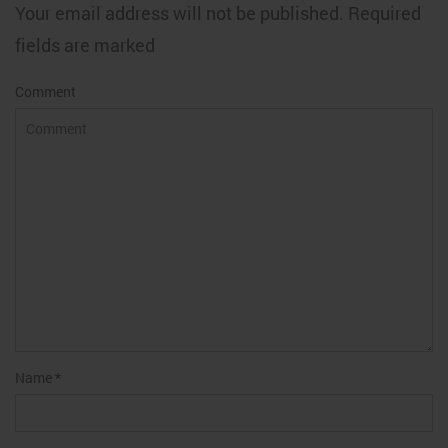
Your email address will not be published. Required
fields are marked
Comment
Name
*