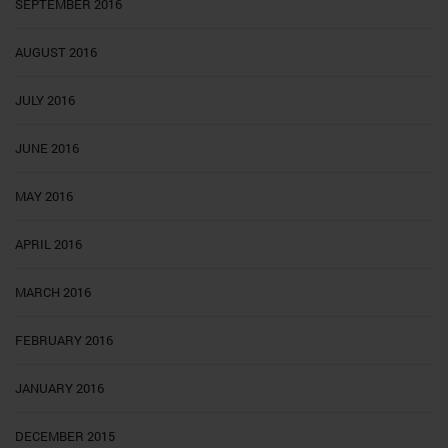
SEPTEMBER 2016
AUGUST 2016
JULY 2016
JUNE 2016
MAY 2016
APRIL 2016
MARCH 2016
FEBRUARY 2016
JANUARY 2016
DECEMBER 2015