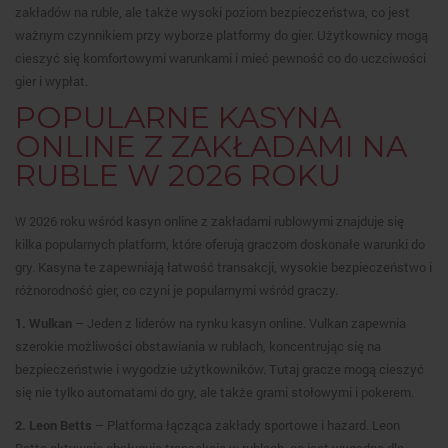
zakładów na ruble, ale także wysoki poziom bezpieczeństwa, co jest
ważnym czynnikiem przy wyborze platformy do gier. Użytkownicy mogą
cieszyć się komfortowymi warunkami i mieć pewność co do uczciwości
gier i wypłat.
POPULARNE KASYNA
ONLINE Z ZAKŁADAMI NA
RUBLE W 2026 ROKU
W 2026 roku wśród kasyn online z zakładami rublowymi znajduje się
kilka popularnych platform, które oferują graczom doskonałe warunki do
gry. Kasyna te zapewniają łatwość transakcji, wysokie bezpieczeństwo i
różnorodność gier, co czyni je popularnymi wśród graczy.
1. Wulkan
– Jeden z liderów na rynku kasyn online. Vulkan zapewnia
szerokie możliwości obstawiania w rublach, koncentrując się na
bezpieczeństwie i wygodzie użytkowników. Tutaj gracze mogą cieszyć
się nie tylko automatami do gry, ale także grami stołowymi i pokerem.
2. Leon Betts
– Platforma łącząca zakłady sportowe i hazard. Leon