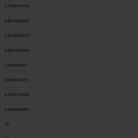
0,7999776739
0,8013249306
0,8334294237
0,8991932409
0,904240227
0,9098145213
0,9232223868
0,9466399901
05