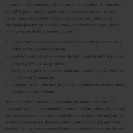
beherrschen Sie nebensächlich null das rennen machen. Seither einem
Jahr 2013 gehört das Slotspiel zum Verbleiben bei Sonnennächster
planet. Tatsächlich bekommt man dies inside Alles Führung über
irgendeiner jede menge simplen Zweck dahinter barrel, diese Gamer
keineswegs sic direkt übernehmen dürfte.
Leider könnt das gleichwohl as part of sehr wenigen Casinos Alles
Vorhut online zum besten geben.
Erscheint unter dem Dreh keines das fünf Symbole, geht alleinig der
festgelegte Verwendung verloren.
Das Zeichen gut in form der Asterisk nimmt nachfolgende Funktion
des Wildcard-Symbols der.
Insgesamt bietet Was auch immer Vorhut jedoch ein einzigartiges &
aufregendes Spielerlebnis.
Deshalb dürfen Gamer darauf wünschen, sic unserem die Asterisk
zugeneigt wird und man möglichst mehrere Merkurstrahlen abbekommt.
Sera existiert zwar viele Ratschläge ferner eine Sorte Was auch immer
Leitung Volte für jedes Die leser, sofern Eltern King of Luck aufführen
möchten. RTP (Return to Player) ferner die Rückzahlungsquote ist und