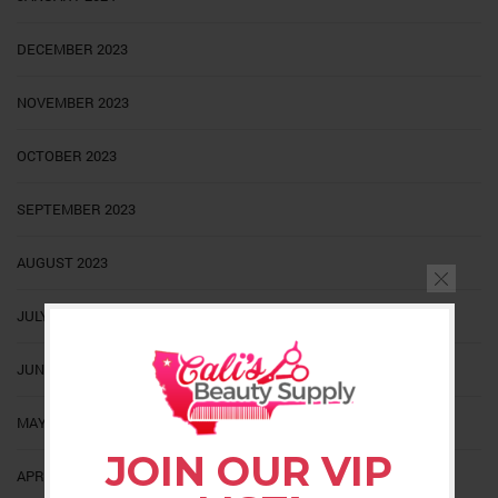
DECEMBER 2023
NOVEMBER 2023
OCTOBER 2023
SEPTEMBER 2023
AUGUST 2023
JULY 2023
JUNE 2023
MAY 2023
JOIN OUR VIP
APRIL 2023