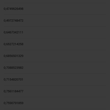
0,4749626498
0,4972748472
0,6467342111
0,6527214258
0,6856501329
0,7088523982
0,7154820701
0,7561184477
0,7590791859