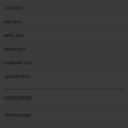
JUNE 2015
MAY 2015
APRIL 2015
MARCH 2015
FEBRUARY 2015
JANUARY 2015
CATEGORIES
! БЕЗ РУБРИКИ