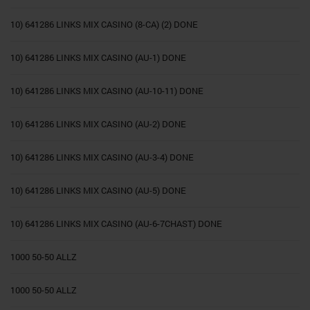
10) 641286 LINKS MIX CASINO (8-CA) (2) DONE
10) 641286 LINKS MIX CASINO (AU-1) DONE
10) 641286 LINKS MIX CASINO (AU-10-11) DONE
10) 641286 LINKS MIX CASINO (AU-2) DONE
10) 641286 LINKS MIX CASINO (AU-3-4) DONE
10) 641286 LINKS MIX CASINO (AU-5) DONE
10) 641286 LINKS MIX CASINO (AU-6-7CHAST) DONE
1000 50-50 ALLZ
1000 50-50 ALLZ