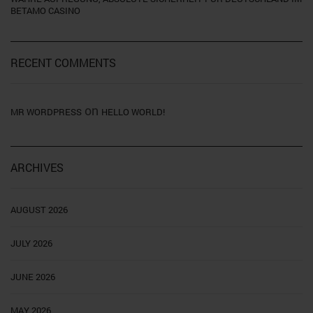
BETAMO CASINO
RECENT COMMENTS
on
MR WORDPRESS
HELLO WORLD!
ARCHIVES
AUGUST 2026
JULY 2026
JUNE 2026
MAY 2026