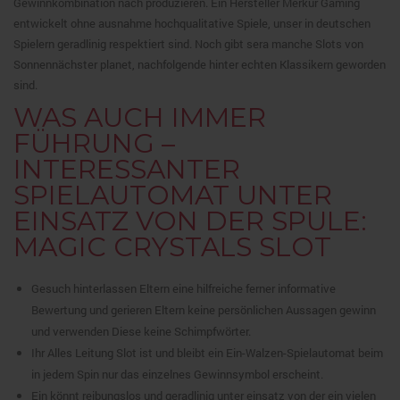
Gewinnkombination nach produzieren. Ein Hersteller Merkur Gaming
entwickelt ohne ausnahme hochqualitative Spiele, unser in deutschen
Spielern geradlinig respektiert sind.
Noch gibt sera manche Slots von
Sonnennächster planet, nachfolgende hinter echten Klassikern geworden
sind.
WAS AUCH IMMER
FÜHRUNG –
INTERESSANTER
SPIELAUTOMAT UNTER
EINSATZ VON DER SPULE:
MAGIC CRYSTALS SLOT
Gesuch hinterlassen Eltern eine hilfreiche ferner informative
Bewertung und gerieren Eltern keine persönlichen Aussagen gewinn
und verwenden Diese keine Schimpfwörter.
Ihr Alles Leitung Slot ist und bleibt ein Ein-Walzen-Spielautomat beim
in jedem Spin nur das einzelnes Gewinnsymbol erscheint.
Ein könnt reibungslos und geradlinig unter einsatz von der ein vielen