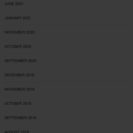
JUNE 2021
JANUARY 2021
NOVEMBER 2020
OCTOBER 2020
SEPTEMBER 2020
DECEMBER 2018
NOVEMBER 2018
OCTOBER 2018
SEPTEMBER 2018
AUGUST 2018