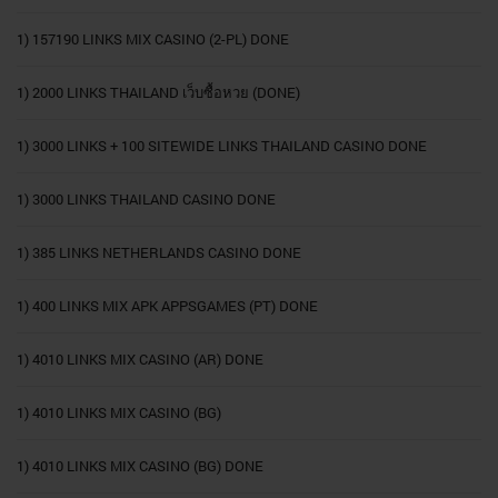
1) 157190 LINKS MIX CASINO (2-PL) DONE
1) 2000 LINKS THAILAND เว็บซื้อหวย (DONE)
1) 3000 LINKS + 100 SITEWIDE LINKS THAILAND CASINO DONE
1) 3000 LINKS THAILAND CASINO DONE
1) 385 LINKS NETHERLANDS CASINO DONE
1) 400 LINKS MIX APK APPSGAMES (PT) DONE
1) 4010 LINKS MIX CASINO (AR) DONE
1) 4010 LINKS MIX CASINO (BG)
1) 4010 LINKS MIX CASINO (BG) DONE