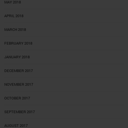
MAY 2018
APRIL 2018
MARCH 2018
FEBRUARY 2018
JANUARY 2018
DECEMBER 2017
NOVEMBER 2017
OCTOBER 2017
SEPTEMBER 2017
AUGUST 2017