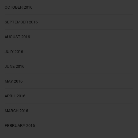
OCTOBER 2016
SEPTEMBER 2016
AUGUST 2016
JULY 2016
JUNE 2016
MAY 2016
APRIL 2016
MARCH 2016
FEBRUARY 2016