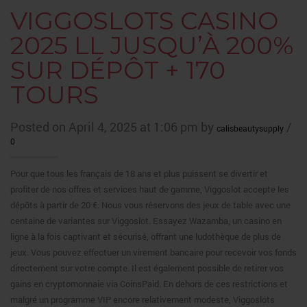
VIGGOSLOTS CASINO
2025 LL JUSQU’À 200%
SUR DÉPÔT + 170
TOURS
Posted on April 4, 2025 at 1:06 pm by
/
calisbeautysupply
0
Pour que tous les français de 18 ans et plus puissent se divertir et
profiter de nos offres et services haut de gamme, Viggoslot accepte les
dépôts à partir de 20 €. Nous vous réservons des jeux de table avec une
centaine de variantes sur Viggoslot. Essayez Wazamba, un casino en
ligne à la fois captivant et sécurisé, offrant une ludothèque de plus de
jeux. Vous pouvez effectuer un virement bancaire pour recevoir vos fonds
directement sur votre compte. Il est également possible de retirer vos
gains en cryptomonnaie via CoinsPaid. En dehors de ces restrictions et
malgré un programme VIP encore relativement modeste, Viggoslots