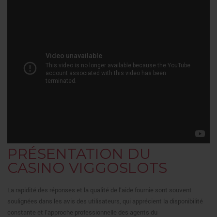
PRÉSENTATION DU
CASINO VIGGOSLOTS
La rapidité des réponses et la qualité de l’aide fournie sont souvent
soulignées dans les avis des utilisateurs, qui apprécient la disponibilité
constante et l’approche professionnelle des agents du