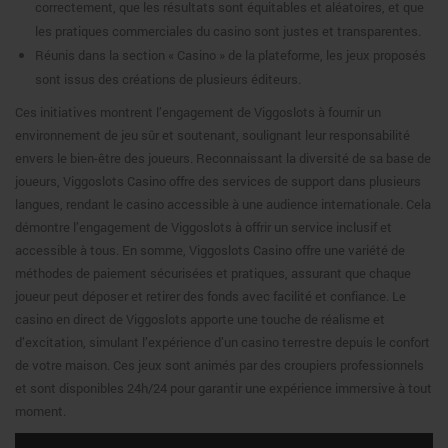
correctement, que les résultats sont équitables et aléatoires, et que
les pratiques commerciales du casino sont justes et transparentes.
Réunis dans la section « Casino » de la plateforme, les jeux proposés
sont issus des créations de plusieurs éditeurs.
Ces initiatives montrent l’engagement de Viggoslots à fournir un
environnement de jeu sûr et soutenant, soulignant leur responsabilité
envers le bien-être des joueurs. Reconnaissant la diversité de sa base de
joueurs, Viggoslots Casino offre des services de support dans plusieurs
langues, rendant le casino accessible à une audience internationale. Cela
démontre l’engagement de Viggoslots à offrir un service inclusif et
accessible à tous​. En somme, Viggoslots Casino offre une variété de
méthodes de paiement sécurisées et pratiques, assurant que chaque
joueur peut déposer et retirer des fonds avec facilité et confiance. Le
casino en direct de Viggoslots apporte une touche de réalisme et
d’excitation, simulant l’expérience d’un casino terrestre depuis le confort
de votre maison. Ces jeux sont animés par des croupiers professionnels
et sont disponibles 24h/24 pour garantir une expérience immersive à tout
moment​.