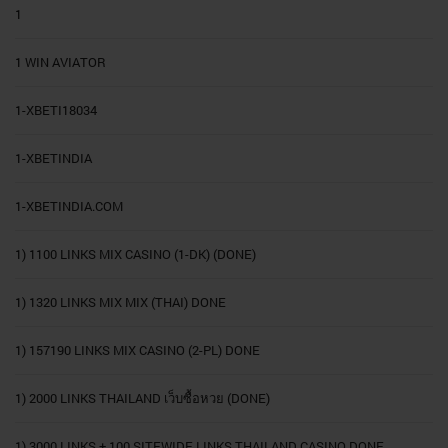
1
1 WIN AVIATOR
1-XBETI18034
1-XBETINDIA
1-XBETINDIA.COM
1) 1100 LINKS MIX CASINO (1-DK) (DONE)
1) 1320 LINKS MIX MIX (THAI) DONE
1) 157190 LINKS MIX CASINO (2-PL) DONE
1) 2000 LINKS THAILAND เว็บซื้อหวย (DONE)
1) 3000 LINKS + 100 SITEWIDE LINKS THAILAND CASINO DONE