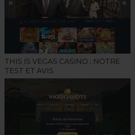
THIS IS VEGAS CASINO : NOTRE
TEST ET AVIS