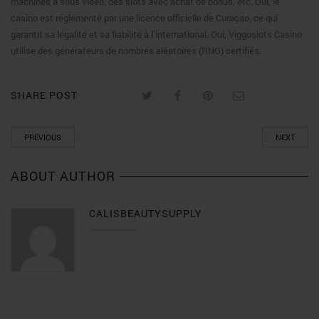
machines à sous vidéo, des slots avec achat de bonus, etc. Oui, le
casino est réglementé par une licence officielle de Curaçao, ce qui
garantit sa légalité et sa fiabilité à l’international. Oui, Viggoslots Casino
utilise des générateurs de nombres aléatoires (RNG) certifiés.
SHARE POST
PREVIOUS
NEXT
ABOUT AUTHOR
CALISBEAUTYSUPPLY