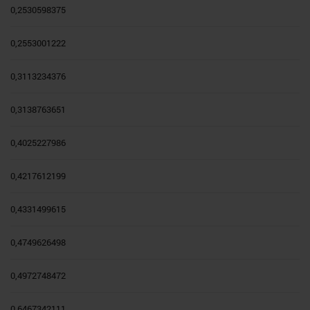
0,2530598375
0,2553001222
0,3113234376
0,3138763651
0,4025227986
0,4217612199
0,4331499615
0,4749626498
0,4972748472
0,6467342111