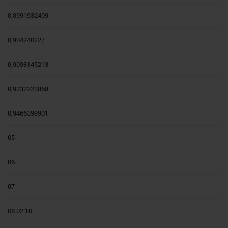
0,8991932409
0,904240227
0,9098145213
0,9232223868
0,9466399901
05
06
07
08.02.10