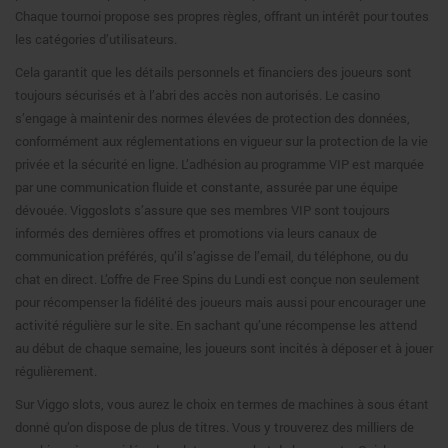
Chaque tournoi propose ses propres règles, offrant un intérêt pour toutes
les catégories d’utilisateurs.
Cela garantit que les détails personnels et financiers des joueurs sont
toujours sécurisés et à l’abri des accès non autorisés. Le casino
s’engage à maintenir des normes élevées de protection des données,
conformément aux réglementations en vigueur sur la protection de la vie
privée et la sécurité en ligne. L’adhésion au programme VIP est marquée
par une communication fluide et constante, assurée par une équipe
dévouée. Viggoslots s’assure que ses membres VIP sont toujours
informés des dernières offres et promotions via leurs canaux de
communication préférés, qu’il s’agisse de l’email, du téléphone, ou du
chat en direct. L’offre de Free Spins du Lundi est conçue non seulement
pour récompenser la fidélité des joueurs mais aussi pour encourager une
activité régulière sur le site. En sachant qu’une récompense les attend
au début de chaque semaine, les joueurs sont incités à déposer et à jouer
régulièrement.
Sur Viggo slots, vous aurez le choix en termes de machines à sous étant
donné qu’on dispose de plus de titres. Vous y trouverez des milliers de