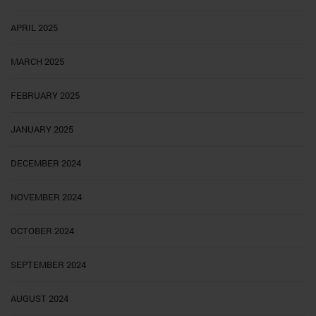
APRIL 2025
MARCH 2025
FEBRUARY 2025
JANUARY 2025
DECEMBER 2024
NOVEMBER 2024
OCTOBER 2024
SEPTEMBER 2024
AUGUST 2024