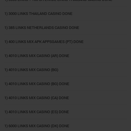
1) 3000 LINKS THAILAND CASINO DONE
1) 385 LINKS NETHERLANDS CASINO DONE
1) 400 LINKS MIX APK APPSGAMES (PT) DONE
1) 4010 LINKS MIX CASINO (AR) DONE
1) 4010 LINKS MIX CASINO (BG)
1) 4010 LINKS MIX CASINO (BG) DONE
1) 4010 LINKS MIX CASINO (CA) DONE
1) 4010 LINKS MIX CASINO (ES) DONE
1) 6000 LINKS MIX CASINO (DK) DONE