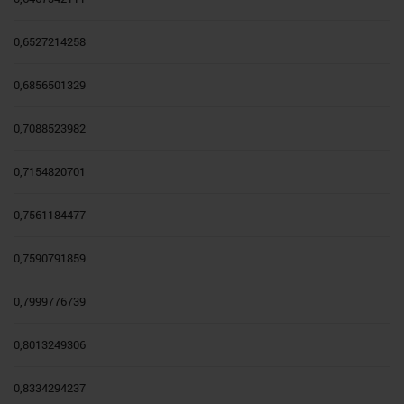
0,6527214258
0,6856501329
0,7088523982
0,7154820701
0,7561184477
0,7590791859
0,7999776739
0,8013249306
0,8334294237