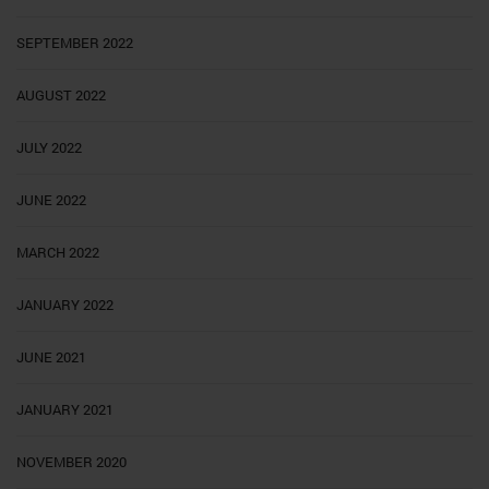
SEPTEMBER 2022
AUGUST 2022
JULY 2022
JUNE 2022
MARCH 2022
JANUARY 2022
JUNE 2021
JANUARY 2021
NOVEMBER 2020