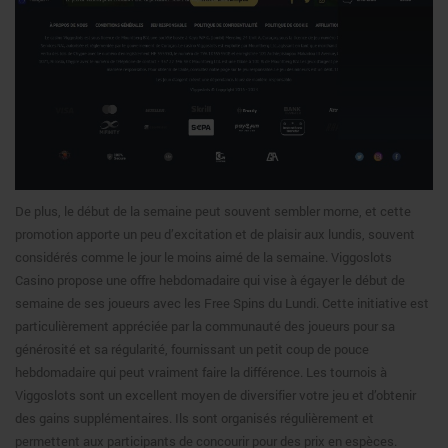
De plus, le début de la semaine peut souvent sembler morne, et cette
promotion apporte un peu d’excitation et de plaisir aux lundis, souvent
considérés comme le jour le moins aimé de la semaine. Viggoslots
Casino propose une offre hebdomadaire qui vise à égayer le début de
semaine de ses joueurs avec les Free Spins du Lundi. Cette initiative est
particulièrement appréciée par la communauté des joueurs pour sa
générosité et sa régularité, fournissant un petit coup de pouce
hebdomadaire qui peut vraiment faire la différence. Les tournois à
Viggoslots sont un excellent moyen de diversifier votre jeu et d’obtenir
des gains supplémentaires. Ils sont organisés régulièrement et
permettent aux participants de concourir pour des prix en espèces.