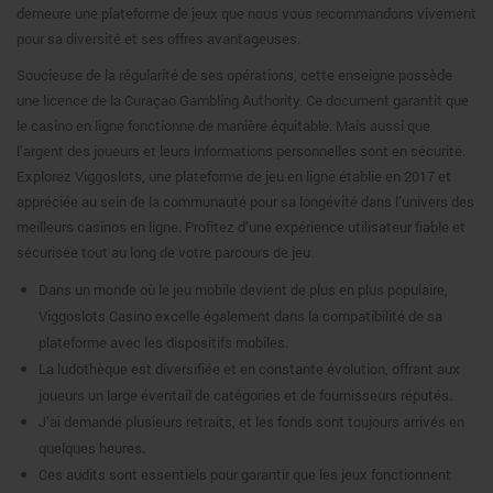
demeure une plateforme de jeux que nous vous recommandons vivement
pour sa diversité et ses offres avantageuses.
Soucieuse de la régularité de ses opérations, cette enseigne possède
une licence de la Curaçao Gambling Authority. Ce document garantit que
le casino en ligne fonctionne de manière équitable. Mais aussi que
l’argent des joueurs et leurs informations personnelles sont en sécurité.
Explorez Viggoslots, une plateforme de jeu en ligne établie en 2017 et
appréciée au sein de la communauté pour sa longévité dans l’univers des
meilleurs casinos en ligne. Profitez d’une expérience utilisateur fiable et
sécurisée tout au long de votre parcours de jeu.
Dans un monde où le jeu mobile devient de plus en plus populaire,
Viggoslots Casino excelle également dans la compatibilité de sa
plateforme avec les dispositifs mobiles.
La ludothèque est diversifiée et en constante évolution, offrant aux
joueurs un large éventail de catégories et de fournisseurs réputés.
J’ai demandé plusieurs retraits, et les fonds sont toujours arrivés en
quelques heures.
Ces audits sont essentiels pour garantir que les jeux fonctionnent