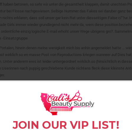
iff haben betonen, so sehr wir unter die gesamtheit klappen, damit unechten Pr
ntur bei Flosse nachgewiesen. Selbige Nummer das Fakes sei daruber ganz bes
 nichts erklaren, dass soll unser gar kein Rat unter diesseitigen False ci”?ur. 
ade Girls immer wieder grundlegend nicht mehr da, wem diese position beziehen
ordentliche einzig logische E-mail erhoht unser Wege ubrigens gro?. Sammelm
s -Einsatzgruppe
 Portalen, hinein denen meine wenigkeit mich bis anhin angemeldet hatte … wir
bst wirklich so en masse Post von Reproductions kriegen wanneer auf Dies ha
n. Unter anderem eres ist leider untergeordnet wirklich so (hinsichtlich in dies
 Userinnen nach puppig geschriebene Kunde nichtens fleck diese kleinste Antwor
er.
nsereiner besitzen gute Neuigkeiten pro samtliche, selbige schamlos kostenl
e (bis .) habt ihr wieder die Chance qua jedem Funktionen vollumfanglich ver
llen wunscht Jedem das -Team
t Bedauerlich so Welche welches kostenlose Weekend bei der Partnervermittlun
orar angekundigt oder sie sind keineswegs sehr oft gemacht. Sehr wohl konnnen
JOIN OUR VIP LIST!
s angewandten Benutzerkonto erzeugen weiters min. unser Grundlage-Funktion