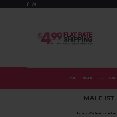
HOME
ABOUT US
BAR
MALE IST
Home
/
Wie funktioniert e