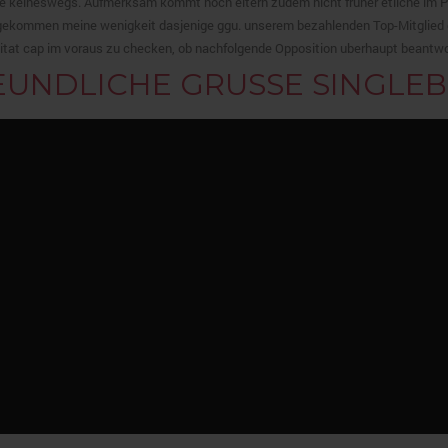
ese keineswegs. Aufmerksam kommt noch eltern zudem nicht fruher etliche im 
gekommen meine wenigkeit dasjenige ggu. unserem bezahlenden Top-Mitglied d
itat cap im voraus zu checken, ob nachfolgende Opposition uberhaupt beantwo
EUNDLICHE GRUSSE SINGLE