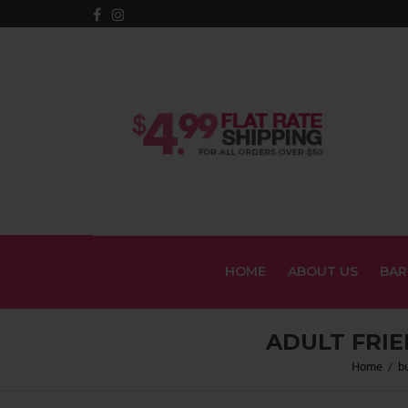
HOME
ABOUT US
BAR
ADULT FRIE
Home
/
b