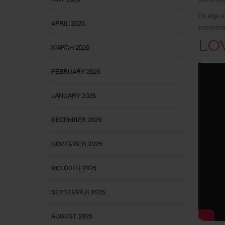
Es algo a
APRIL 2026
encontrar
LO
MARCH 2026
FEBRUARY 2026
JANUARY 2026
DECEMBER 2025
NOVEMBER 2025
OCTOBER 2025
SEPTEMBER 2025
AUGUST 2025