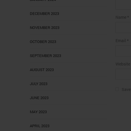
DECEMBER 2023
Name
*
NOVEMBER 2023
Email
*
OCTOBER 2023
SEPTEMBER 2023
Website
AUGUST 2023
JULY 2023
Save
JUNE 2023
MAY 2023
APRIL 2023