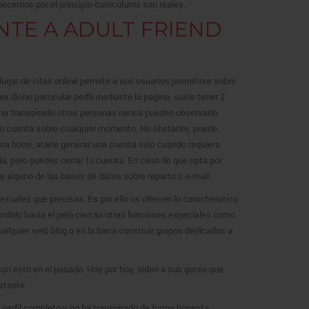
ecemos por el principio curriculums son reales.
NTE A ADULT FRIEND
ugar de citas online permite a sus usuarios permitirse sobre
 dicho particular perfil mediante la pagina, suele tener 2
o ha transpirado otras personas nunca pueden observarlo.
opio cuenta sobre cualquier momento.
No obstante, puede
ribira borre, atane generar una cuenta solo cuando requiera
ria, pero puedes cerrar tu cuenta. En caso de que opta por
bre alguno de las bases de datos sobre reparto o e-mail.
exuales que precisas. Es por ello os ofrecen lo caracteristico
dolo hacia el pelo ciertas otras funciones especiales como
 cualquier web blog o en la barra construir grupos dedicados a
con esto en el pasado. Hoy por hoy, piden a sus gente que
stante.
 perfil completo y no ha transpirado de forma honesta.