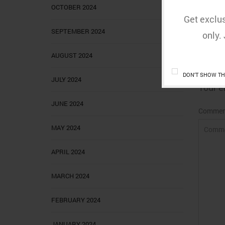
OCTOBER 2024
Get exclus
SEPTEMBER 2024
only.
AUGUST 2024
LEAV
DON'T SHOW TH
JULY 2024
Your e
JUNE 2024
Commen
MAY 2024
APRIL 2024
MARCH 2024
FEBRUARY 2024
JANUARY 2024