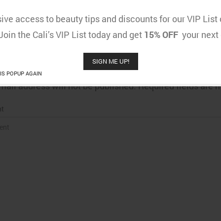
ive access to beauty tips and discounts for our VIP Lis
 Join the Cali’s VIP List today and get
15% OFF
your next 
SIGN ME UP!
E A REPLY
IS POPUP AGAIN
mail address will not be published. Required fields are 
t