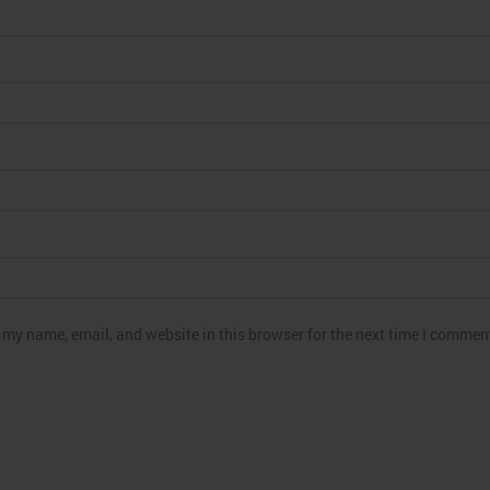
 my name, email, and website in this browser for the next time I commen