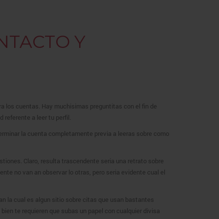
NTACTO Y
ara los cuentas. Hay muchisimas preguntitas con el fin de
referente a leer tu perfil.
terminar la cuenta completamente previa a leeras sobre como
tiones. Claro, resulta trascendente seria una retrato sobre
gente no van an observar lo otras, pero seria evidente cual el
an la cual es algun sitio sobre citas que usan bastantes
bien te requieren que subas un papel con cualquier divisa