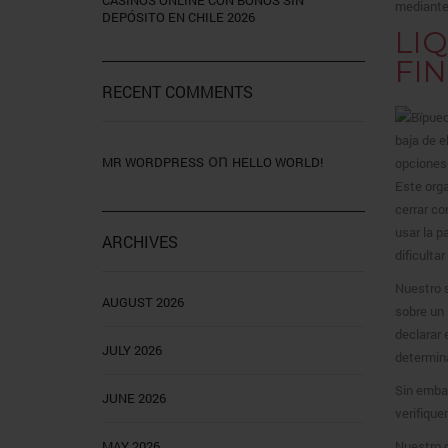
mediante 
DEPÓSITO EN CHILE 2026
LI
FI
RECENT COMMENTS
baja de e
on
MR WORDPRESS
HELLO WORLD!
opciones.
Este orga
cerrar co
usar la p
ARCHIVES
dificulta
Nuestro s
AUGUST 2026
sobre un 
declarar 
JULY 2026
determin
Sin embar
JUNE 2026
verifique
MAY 2026
Nuestro g