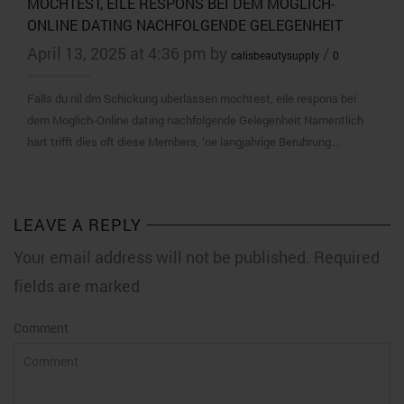
MOCHTEST, EILE RESPONS BEI DEM MOGLICH-
ONLINE DATING NACHFOLGENDE GELEGENHEIT
April 13, 2025 at 4:36 pm by
/
calisbeautysupply
0
Falls du nil dm Schickung uberlassen mochtest, eile respons bei
dem Moglich-Online dating nachfolgende Gelegenheit Namentlich
hart trifft dies oft diese Members, ‘ne langjahrige Beruhrung…
LEAVE A REPLY
Your email address will not be published. Required
fields are marked
Comment