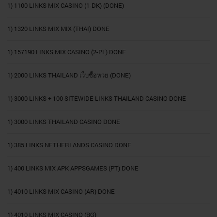
1) 1100 LINKS MIX CASINO (1-DK) (DONE)
1) 1320 LINKS MIX MIX (THAI) DONE
1) 157190 LINKS MIX CASINO (2-PL) DONE
1) 2000 LINKS THAILAND เว็บซื้อหวย (DONE)
1) 3000 LINKS + 100 SITEWIDE LINKS THAILAND CASINO DONE
1) 3000 LINKS THAILAND CASINO DONE
1) 385 LINKS NETHERLANDS CASINO DONE
1) 400 LINKS MIX APK APPSGAMES (PT) DONE
1) 4010 LINKS MIX CASINO (AR) DONE
1) 4010 LINKS MIX CASINO (BG)