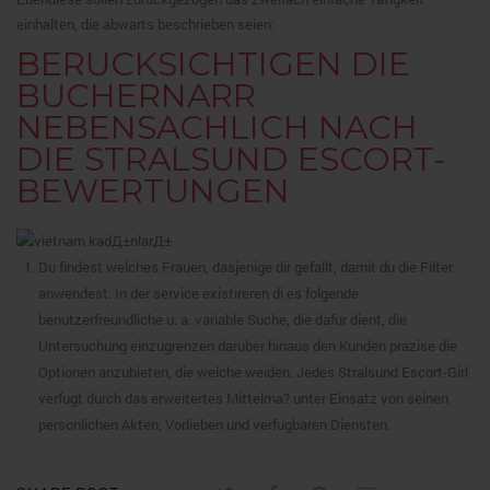
einhalten, die abwarts beschrieben seien:
BERUCKSICHTIGEN DIE
BUCHERNARR
NEBENSACHLICH NACH
DIE STRALSUND ESCORT-
BEWERTUNGEN
Du findest welches Frauen, dasjenige dir gefallt, damit du die Filter
anwendest. In der service existireren di es folgende
benutzerfreundliche u. a. variable Suche, die dafur dient, die
Untersuchung einzugrenzen daruber hinaus den Kunden prazise die
Optionen anzubieten, die welche weiden. Jedes Stralsund Escort-Girl
verfugt durch das erweitertes Mittelma? unter Einsatz von seinen
personlichen Akten, Vorlieben und verfugbaren Diensten.