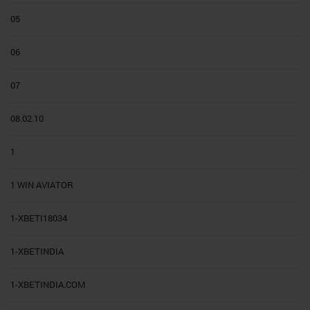
05
06
07
08.02.10
1
1 WIN AVIATOR
1-XBETI18034
1-XBETINDIA
1-XBETINDIA.COM