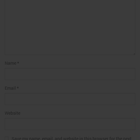
Name
*
Email
*
Website
Save my name, email, and website in this browser for the next