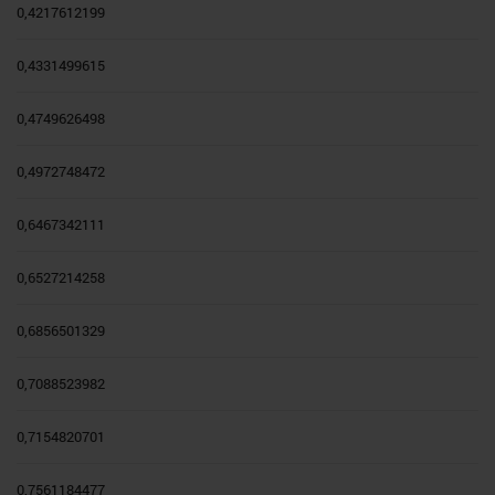
0,4217612199
0,4331499615
0,4749626498
0,4972748472
0,6467342111
0,6527214258
0,6856501329
0,7088523982
0,7154820701
0,7561184477