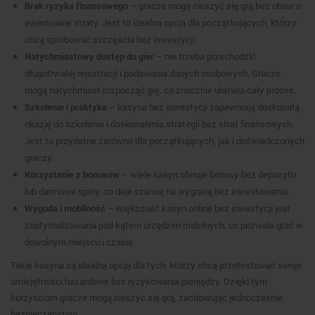
Brak ryzyka finansowego
– gracze mogą cieszyć się grą bez obaw o
ewentualne straty. Jest to idealna opcja dla początkujących, którzy
chcą spróbować szczęścia bez inwestycji.
Natychmiastowy dostęp do gier
– nie trzeba przechodzić
długotrwałej rejestracji i podawania danych osobowych. Gracze
mogą natychmiast rozpocząć grę, co znacznie ułatwia cały proces.
Szkolenie i praktyka
– kasyna bez inwestycji zapewniają doskonałą
okazję do szkolenia i doskonalenia strategii bez strat finansowych.
Jest to przydatne zarówno dla początkujących, jak i doświadczonych
graczy.
Korzystanie z bonusów
– wiele kasyn oferuje bonusy bez depozytu
lub darmowe spiny, co daje szansę na wygraną bez inwestowania.
Wygoda i mobilność
– większość kasyn online bez inwestycji jest
zoptymalizowana pod kątem urządzeń mobilnych, co pozwala grać w
dowolnym miejscu i czasie.
Takie kasyna są idealną opcją dla tych, którzy chcą przetestować swoje
umiejętności hazardowe bez ryzykowania pieniędzy. Dzięki tym
korzyściom gracze mogą cieszyć się grą, zachowując jednocześnie
bezpieczeństwo.