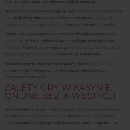
żywo. Im więcej opcji, tym ciekawszy będzie proces gry.
Oprócz tego warto zwrócić uwagę na oferty bonusowe. Wiele kasyn bez
rejestracji oferuje darmowe gry lub bonusy dla początkujących. To
świetna okazja, aby wypróbować platformę bez inwestycji i ryzyka.
Równie ważnym aspektem jest szybkość działania serwisu i wersji
mobilnej. W 2026 roku większość graczy woli grać na urządzeniach
mobilnych. Upewnij się, że wybrane przez Ciebie kasyno działa szybko i
sprawnie zarówno na Twoim komputerze, jak i smartfonie.
Na koniec sprawdź recenzje innych graczy. Pomoże Ci to uniknąć
platform o wątpliwej reputacji i wybrać niezawodne kasyno z
przejrzystymi warunkami.
ZALETY GRY W KASYNIE
ONLINE BEZ INWESTYCJI
Gra w kasynie online bez inwestycji zapewnia graczom wiele korzyści.
To świetna okazja, aby zapoznać się z hazardem bez ryzykowania
swoich pieniędzy. Przyjrzyjmy się kluczowym zaletom tego formatu.