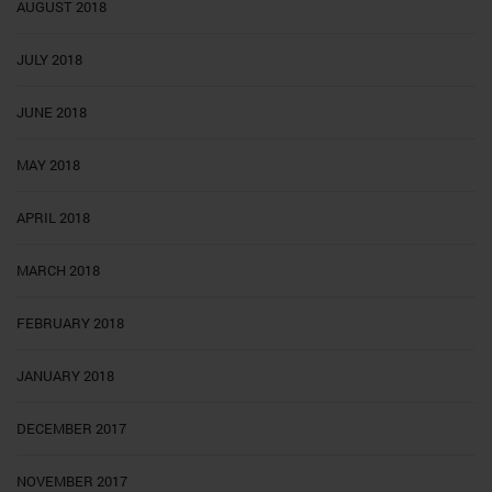
AUGUST 2018
JULY 2018
JUNE 2018
MAY 2018
APRIL 2018
MARCH 2018
FEBRUARY 2018
JANUARY 2018
DECEMBER 2017
NOVEMBER 2017