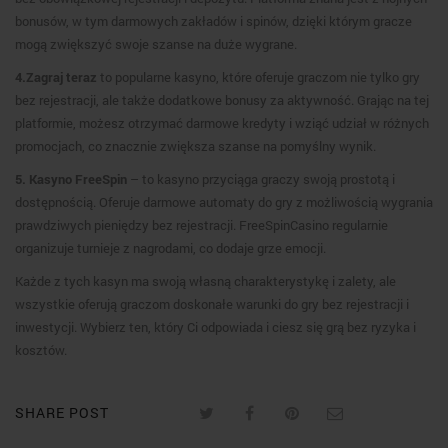
bonusów, w tym darmowych zakładów i spinów, dzięki którym gracze
mogą zwiększyć swoje szanse na duże wygrane.
4.Zagraj teraz
to popularne kasyno, które oferuje graczom nie tylko gry
bez rejestracji, ale także dodatkowe bonusy za aktywność. Grając na tej
platformie, możesz otrzymać darmowe kredyty i wziąć udział w różnych
promocjach, co znacznie zwiększa szanse na pomyślny wynik.
5. Kasyno FreeSpin
– to kasyno przyciąga graczy swoją prostotą i
dostępnością. Oferuje darmowe automaty do gry z możliwością wygrania
prawdziwych pieniędzy bez rejestracji. FreeSpinCasino regularnie
organizuje turnieje z nagrodami, co dodaje grze emocji.
Każde z tych kasyn ma swoją własną charakterystykę i zalety, ale
wszystkie oferują graczom doskonałe warunki do gry bez rejestracji i
inwestycji. Wybierz ten, który Ci odpowiada i ciesz się grą bez ryzyka i
kosztów.
SHARE POST