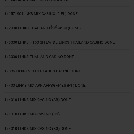
1) 157190 LINKS MIX CASINO (2-PL) DONE
1) 2000 LINKS THAILAND เว็บซื้อหวย (DONE)
1) 3000 LINKS + 100 SITEWIDE LINKS THAILAND CASINO DONE
1) 3000 LINKS THAILAND CASINO DONE
1) 385 LINKS NETHERLANDS CASINO DONE
1) 400 LINKS MIX APK APPSGAMES (PT) DONE
1) 4010 LINKS MIX CASINO (AR) DONE
1) 4010 LINKS MIX CASINO (BG)
1) 4010 LINKS MIX CASINO (BG) DONE