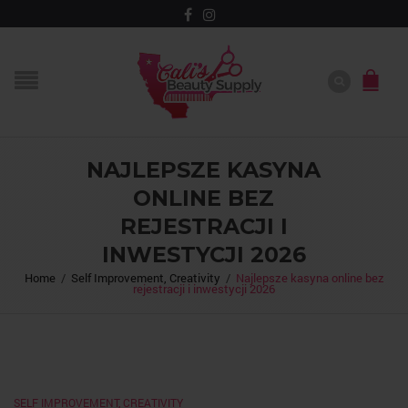
NAJLEPSZE KASYNA
ONLINE BEZ
REJESTRACJI I
INWESTYCJI 2026
Home
/
Self Improvement, Creativity
/
Najlepsze kasyna online bez
rejestracji i inwestycji 2026
SELF IMPROVEMENT, CREATIVITY