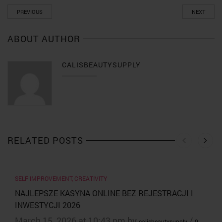
PREVIOUS
NEXT
ABOUT AUTHOR
CALISBEAUTYSUPPLY
RELATED POSTS
SELF IMPROVEMENT, CREATIVITY
NAJLEPSZE KASYNA ONLINE BEZ REJESTRACJI I
INWESTYCJI 2026
March 15, 2026 at 10:43 pm by
/
calisbeautysupply
0