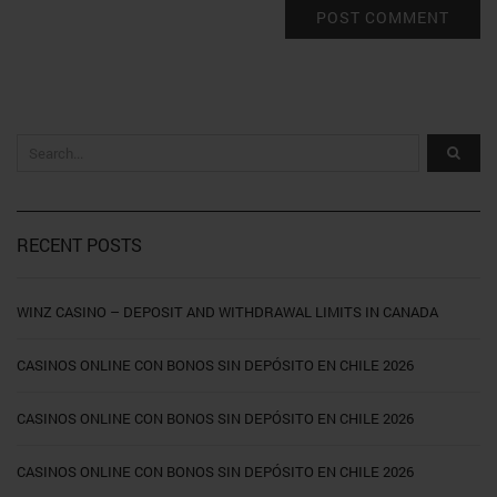
RECENT POSTS
WINZ CASINO – DEPOSIT AND WITHDRAWAL LIMITS IN CANADA
CASINOS ONLINE CON BONOS SIN DEPÓSITO EN CHILE 2026
CASINOS ONLINE CON BONOS SIN DEPÓSITO EN CHILE 2026
CASINOS ONLINE CON BONOS SIN DEPÓSITO EN CHILE 2026