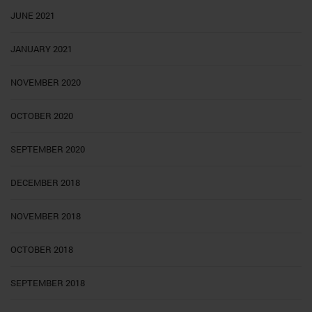
JUNE 2021
JANUARY 2021
NOVEMBER 2020
OCTOBER 2020
SEPTEMBER 2020
DECEMBER 2018
NOVEMBER 2018
OCTOBER 2018
SEPTEMBER 2018