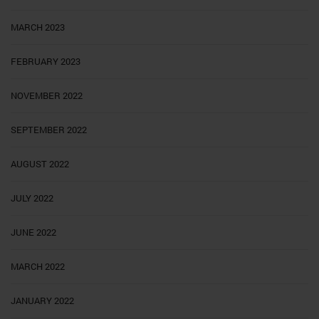
MARCH 2023
FEBRUARY 2023
NOVEMBER 2022
SEPTEMBER 2022
AUGUST 2022
JULY 2022
JUNE 2022
MARCH 2022
JANUARY 2022