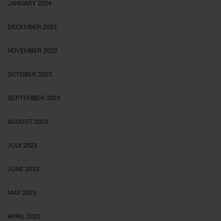
JANUARY 2024
DECEMBER 2023
NOVEMBER 2023
OCTOBER 2023
SEPTEMBER 2023
AUGUST 2023
JULY 2023
JUNE 2023
MAY 2023
APRIL 2023