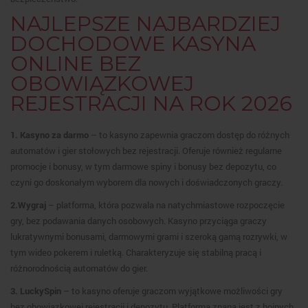
NAJLEPSZE NAJBARDZIEJ
DOCHODOWE KASYNA
ONLINE BEZ
OBOWIĄZKOWEJ
REJESTRACJI NA ROK 2026
1. Kasyno za darmo
– to kasyno zapewnia graczom dostęp do różnych
automatów i gier stołowych bez rejestracji. Oferuje również regularne
promocje i bonusy, w tym darmowe spiny i bonusy bez depozytu, co
czyni go doskonałym wyborem dla nowych i doświadczonych graczy.
2.Wygraj
– platforma, która pozwala na natychmiastowe rozpoczęcie
gry, bez podawania danych osobowych. Kasyno przyciąga graczy
lukratywnymi bonusami, darmowymi grami i szeroką gamą rozrywki, w
tym wideo pokerem i ruletką. Charakteryzuje się stabilną pracą i
różnorodnością automatów do gier.
3. LuckySpin
– to kasyno oferuje graczom wyjątkowe możliwości gry
bez obowiązkowej rejestracji i depozytu. Platforma znana jest z hojnych