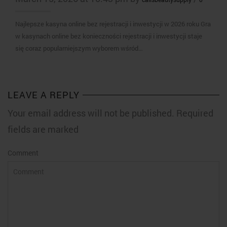
Najlepsze kasyna online bez rejestracji i inwestycji w 2026 roku Gra
w kasynach online bez konieczności rejestracji i inwestycji staje
się coraz popularniejszym wyborem wśród…
LEAVE A REPLY
Your email address will not be published. Required
fields are marked
Comment