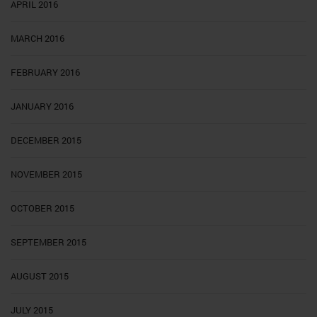
APRIL 2016
MARCH 2016
FEBRUARY 2016
JANUARY 2016
DECEMBER 2015
NOVEMBER 2015
OCTOBER 2015
SEPTEMBER 2015
AUGUST 2015
JULY 2015