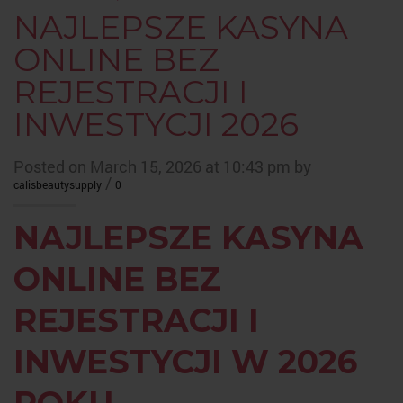
NAJLEPSZE KASYNA
ONLINE BEZ
REJESTRACJI I
INWESTYCJI 2026
Posted on March 15, 2026 at 10:43 pm by
/
calisbeautysupply
0
NAJLEPSZE KASYNA
ONLINE BEZ
REJESTRACJI I
INWESTYCJI W 2026