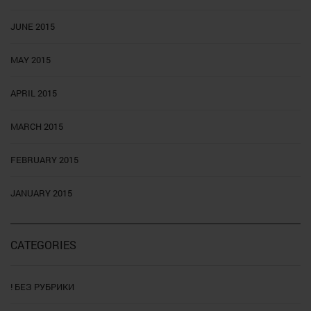
JUNE 2015
MAY 2015
APRIL 2015
MARCH 2015
FEBRUARY 2015
JANUARY 2015
CATEGORIES
! БЕЗ РУБРИКИ