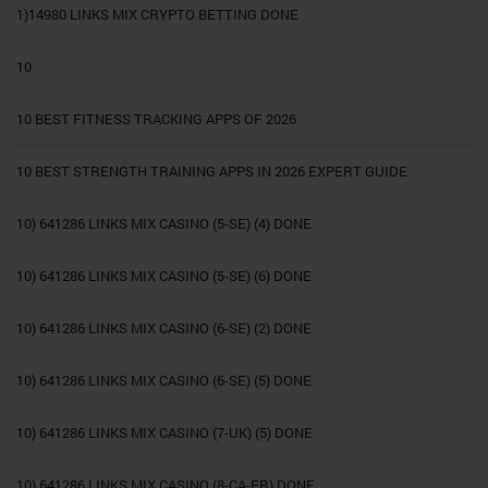
1)14980 LINKS MIX CRYPTO BETTING DONE
10
10 BEST FITNESS TRACKING APPS OF 2026
10 BEST STRENGTH TRAINING APPS IN 2026 EXPERT GUIDE
10) 641286 LINKS MIX CASINO (5-SE) (4) DONE
10) 641286 LINKS MIX CASINO (5-SE) (6) DONE
10) 641286 LINKS MIX CASINO (6-SE) (2) DONE
10) 641286 LINKS MIX CASINO (6-SE) (5) DONE
10) 641286 LINKS MIX CASINO (7-UK) (5) DONE
10) 641286 LINKS MIX CASINO (8-CA-FR) DONE