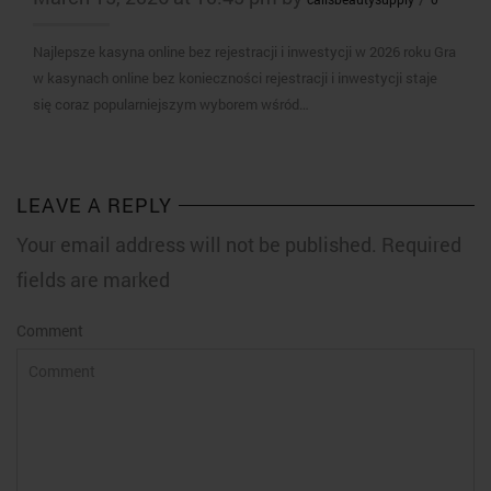
Najlepsze kasyna online bez rejestracji i inwestycji w 2026 roku Gra
w kasynach online bez konieczności rejestracji i inwestycji staje
się coraz popularniejszym wyborem wśród…
LEAVE A REPLY
Your email address will not be published. Required
fields are marked
Comment