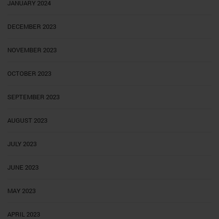
JANUARY 2024
DECEMBER 2023
NOVEMBER 2023
OCTOBER 2023
SEPTEMBER 2023
AUGUST 2023
JULY 2023
JUNE 2023
MAY 2023
APRIL 2023