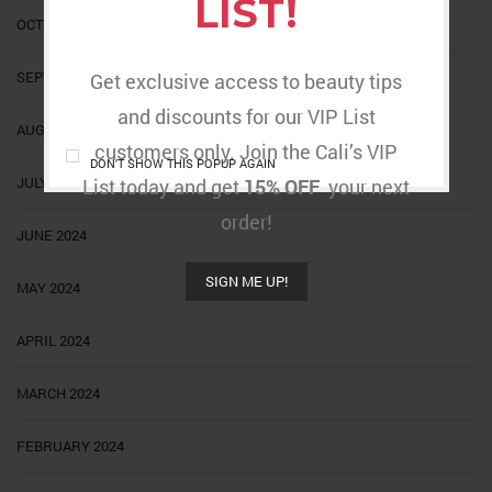
LIST!
OCTOBER 2024
SEPTEMBER 2024
Get exclusive access to beauty tips
and discounts for our VIP List
AUGUST 2024
customers only. Join the Cali’s VIP
DON'T SHOW THIS POPUP AGAIN
JULY 2024
List today and get
15% OFF
your next
order!
JUNE 2024
SIGN ME UP!
MAY 2024
APRIL 2024
MARCH 2024
FEBRUARY 2024