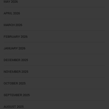
MAY 2026
APRIL 2026
MARCH 2026
FEBRUARY 2026
JANUARY 2026
DECEMBER 2025
NOVEMBER 2025
OCTOBER 2025
SEPTEMBER 2025
AUGUST 2025