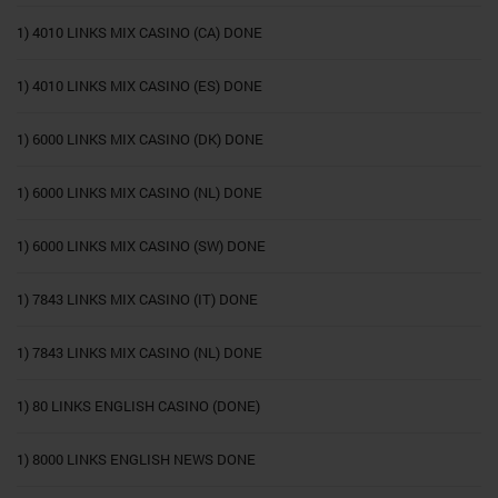
1) 4010 LINKS MIX CASINO (CA) DONE
1) 4010 LINKS MIX CASINO (ES) DONE
1) 6000 LINKS MIX CASINO (DK) DONE
1) 6000 LINKS MIX CASINO (NL) DONE
1) 6000 LINKS MIX CASINO (SW) DONE
1) 7843 LINKS MIX CASINO (IT) DONE
1) 7843 LINKS MIX CASINO (NL) DONE
1) 80 LINKS ENGLISH CASINO (DONE)
1) 8000 LINKS ENGLISH NEWS DONE