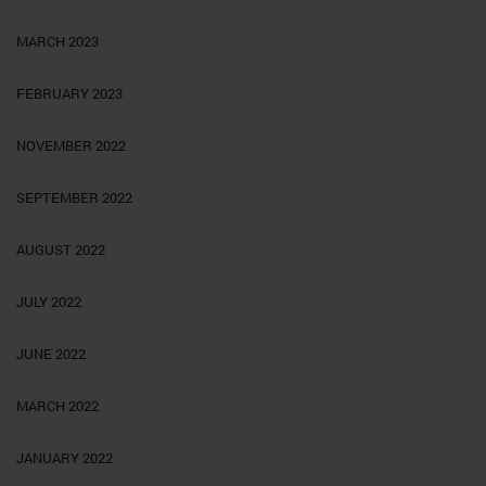
MARCH 2023
FEBRUARY 2023
NOVEMBER 2022
SEPTEMBER 2022
AUGUST 2022
JULY 2022
JUNE 2022
MARCH 2022
JANUARY 2022