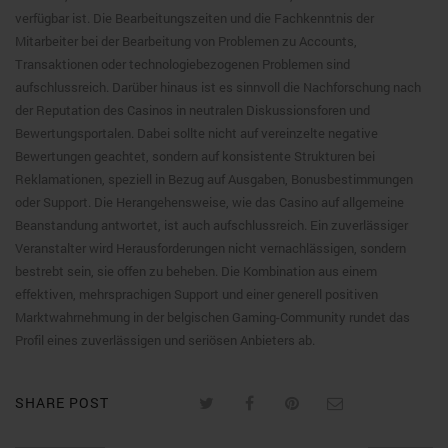
verfügbar ist. Die Bearbeitungszeiten und die Fachkenntnis der
Mitarbeiter bei der Bearbeitung von Problemen zu Accounts,
Transaktionen oder technologiebezogenen Problemen sind
aufschlussreich. Darüber hinaus ist es sinnvoll die Nachforschung nach
der Reputation des Casinos in neutralen Diskussionsforen und
Bewertungsportalen. Dabei sollte nicht auf vereinzelte negative
Bewertungen geachtet, sondern auf konsistente Strukturen bei
Reklamationen, speziell in Bezug auf Ausgaben, Bonusbestimmungen
oder Support. Die Herangehensweise, wie das Casino auf allgemeine
Beanstandung antwortet, ist auch aufschlussreich. Ein zuverlässiger
Veranstalter wird Herausforderungen nicht vernachlässigen, sondern
bestrebt sein, sie offen zu beheben. Die Kombination aus einem
effektiven, mehrsprachigen Support und einer generell positiven
Marktwahrnehmung in der belgischen Gaming-Community rundet das
Profil eines zuverlässigen und seriösen Anbieters ab.
SHARE POST