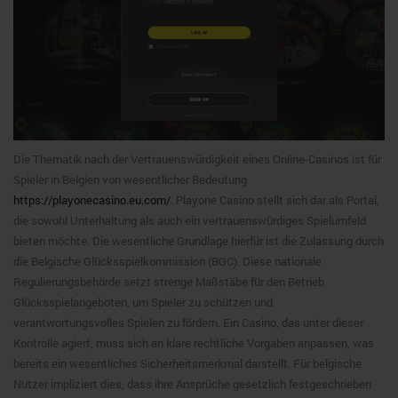
Die Thematik nach der Vertrauenswürdigkeit eines Online-Casinos ist für
Spieler in Belgien von wesentlicher Bedeutung
https://playonecasino.eu.com/
. Playone Casino stellt sich dar als Portal,
die sowohl Unterhaltung als auch ein vertrauenswürdiges Spielumfeld
bieten möchte. Die wesentliche Grundlage hierfür ist die Zulassung durch
die Belgische Glücksspielkommission (BGC). Diese nationale
Regulierungsbehörde setzt strenge Maßstäbe für den Betrieb
Glücksspielangeboten, um Spieler zu schützen und
verantwortungsvolles Spielen zu fördern. Ein Casino, das unter dieser
Kontrolle agiert, muss sich an klare rechtliche Vorgaben anpassen, was
bereits ein wesentliches Sicherheitsmerkmal darstellt. Für belgische
Nutzer impliziert dies, dass ihre Ansprüche gesetzlich festgeschrieben