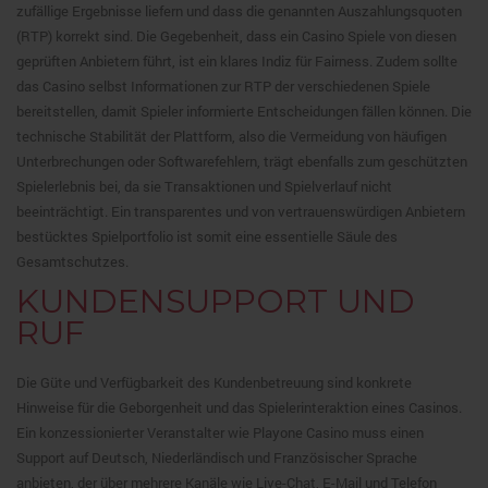
zufällige Ergebnisse liefern und dass die genannten Auszahlungsquoten
(RTP) korrekt sind. Die Gegebenheit, dass ein Casino Spiele von diesen
geprüften Anbietern führt, ist ein klares Indiz für Fairness. Zudem sollte
das Casino selbst Informationen zur RTP der verschiedenen Spiele
bereitstellen, damit Spieler informierte Entscheidungen fällen können. Die
technische Stabilität der Plattform, also die Vermeidung von häufigen
Unterbrechungen oder Softwarefehlern, trägt ebenfalls zum geschützten
Spielerlebnis bei, da sie Transaktionen und Spielverlauf nicht
beeinträchtigt. Ein transparentes und von vertrauenswürdigen Anbietern
bestücktes Spielportfolio ist somit eine essentielle Säule des
Gesamtschutzes.
KUNDENSUPPORT UND
RUF
Die Güte und Verfügbarkeit des Kundenbetreuung sind konkrete
Hinweise für die Geborgenheit und das Spielerinteraktion eines Casinos.
Ein konzessionierter Veranstalter wie Playone Casino muss einen
Support auf Deutsch, Niederländisch und Französischer Sprache
anbieten, der über mehrere Kanäle wie Live-Chat, E-Mail und Telefon