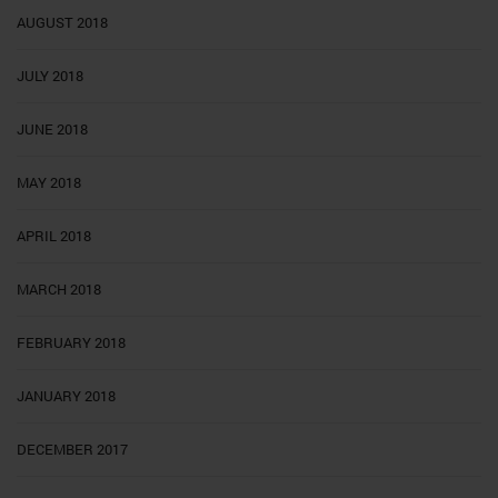
AUGUST 2018
JULY 2018
JUNE 2018
MAY 2018
APRIL 2018
MARCH 2018
FEBRUARY 2018
JANUARY 2018
DECEMBER 2017