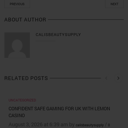
PREVIOUS
NEXT
ABOUT AUTHOR
CALISBEAUTYSUPPLY
RELATED POSTS
UNCATEGORIZED
CONFIDENT SAFE GAMING FOR UK WITH LEMON
CASINO
August 3, 2026 at 6:39 am by
/
calisbeautysupply
0