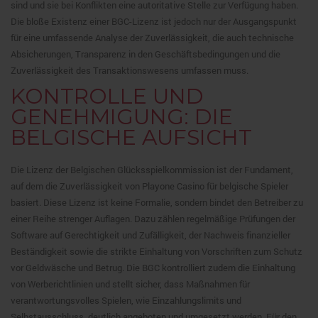
sind und sie bei Konflikten eine autoritative Stelle zur Verfügung haben.
Die bloße Existenz einer BGC-Lizenz ist jedoch nur der Ausgangspunkt
für eine umfassende Analyse der Zuverlässigkeit, die auch technische
Absicherungen, Transparenz in den Geschäftsbedingungen und die
Zuverlässigkeit des Transaktionswesens umfassen muss.
KONTROLLE UND
GENEHMIGUNG: DIE
BELGISCHE AUFSICHT
Die Lizenz der Belgischen Glücksspielkommission ist der Fundament,
auf dem die Zuverlässigkeit von Playone Casino für belgische Spieler
basiert. Diese Lizenz ist keine Formalie, sondern bindet den Betreiber zu
einer Reihe strenger Auflagen. Dazu zählen regelmäßige Prüfungen der
Software auf Gerechtigkeit und Zufälligkeit, der Nachweis finanzieller
Beständigkeit sowie die strikte Einhaltung von Vorschriften zum Schutz
vor Geldwäsche und Betrug. Die BGC kontrolliert zudem die Einhaltung
von Werberichtlinien und stellt sicher, dass Maßnahmen für
verantwortungsvolles Spielen, wie Einzahlungslimits und
Selbstausschluss, deutlich angeboten und umgesetzt werden. Für den