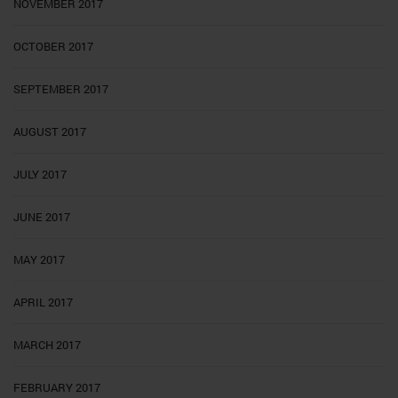
NOVEMBER 2017
OCTOBER 2017
SEPTEMBER 2017
AUGUST 2017
JULY 2017
JUNE 2017
MAY 2017
APRIL 2017
MARCH 2017
FEBRUARY 2017