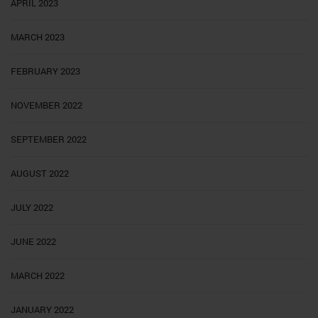
APRIL 2023
MARCH 2023
FEBRUARY 2023
NOVEMBER 2022
SEPTEMBER 2022
AUGUST 2022
JULY 2022
JUNE 2022
MARCH 2022
JANUARY 2022