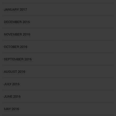
JANUARY 2017
DECEMBER 2016
NOVEMBER 2016
OCTOBER 2016
SEPTEMBER 2016
AUGUST 2016
JULY 2016
JUNE 2016
MAY 2016