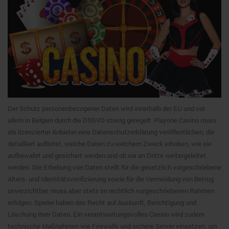
Der Schutz personenbezogener Daten wird innerhalb der EU und vor
allem in Belgien durch die DSGVO streng geregelt. Playone Casino muss
als lizenzierter Anbieter eine Datenschutzerklärung veröffentlichen, die
detailliert auflistet, welche Daten zu welchem Zweck erhoben, wie sie
aufbewahrt und gesichert werden und ob sie an Dritte weitergeleitet
werden. Die Erhebung von Daten stellt für die gesetzlich vorgeschriebene
Alters- und Identitätsverifizierung sowie für die Vermeidung von Betrug
unverzichtbar, muss aber stets im rechtlich vorgeschriebenen Rahmen
erfolgen. Spieler haben das Recht auf Auskunft, Berichtigung und
Löschung ihrer Daten. Ein verantwortungsvolles Casino wird zudem
technische Maßnahmen wie Firewalls und sichere Server einsetzen, um